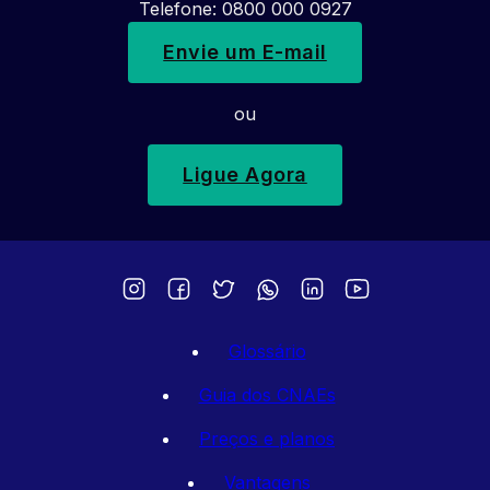
Telefone: 0800 000 0927
Envie um E-mail
ou
Ligue Agora
Glossário
Guia dos CNAEs
Preços e planos
Vantagens