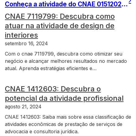
Conheça a atividade do CNAE 0151202 e seu impacto no mercado
CNAE 7119799: Descubra como
atuar na atividade de design de
interiores
setembro 16, 2024
Com o cnae 7119799, descubra como otimizar seu
negócio e alcançar melhores resultados no mercado
atual. Aprenda estratégias eficientes e…
CNAE 1412603: Descubra o
potencial da atividade profissional
agosto 21, 2024
CNAE 1412603: Saiba mais sobre essa classificação de
atividades econômicas de prestação de serviços de
advocacia e consultoria jurídica.