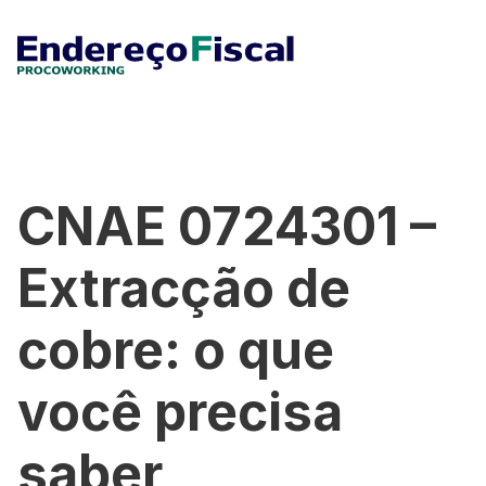
CNAE 0724301 –
Extracção de
cobre: o que
você precisa
saber