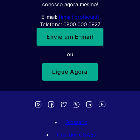
conosco agora mesmo!
E-mail:
[email protected]
Telefone: 0800 000 0927
Envie um E-mail
ou
Ligue Agora
Glossário
Guia dos CNAEs