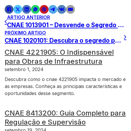
ARTIGO ANTERIOR
CNAE 1013901 – Desvende o Segredo por Trás Desse Código!
PRÓXIMO ARTIGO
CNAE 1020101: Descubra o segredo por trás da atividade 1020101
CNAE 4221905: O Indispensável
para Obras de Infraestrutura
setembro 1, 2024
Descubra como o cnae 4221905 impacta o mercado e
as empresas. Conheça as principais características e
oportunidades desse segmento.
CNAE 8413200: Guia Completo para
Regulação e Supervisão
setembro 19, 2024