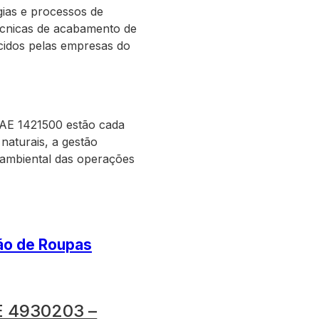
gias e processos de
técnicas de acabamento de
ecidos pelas empresas do
AE 1421500 estão cada
naturais, a gestão
 ambiental das operações
ão de Roupas
 4930203 –