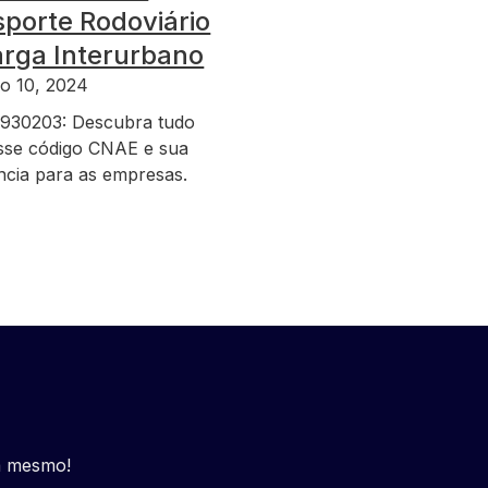
porte Rodoviário
arga Interurbano
o 10, 2024
930203: Descubra tudo
sse código CNAE e sua
ncia para as empresas.
a mesmo!