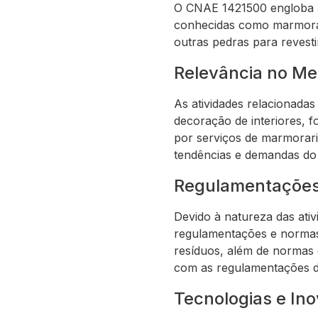
O CNAE 1421500 engloba at
conhecidas como marmorari
outras pedras para revest
Relevância no M
As atividades relacionada
decoração de interiores, 
por serviços de marmoraria
tendências e demandas do 
Regulamentações
Devido à natureza das at
regulamentações e normas 
resíduos, além de normas 
com as regulamentações d
Tecnologias e In