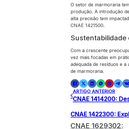
O setor de marmoraria tem
produção. A introdução de 
alta precisão tem impactad
CNAE 1421500.
Sustentabilidade
Com a crescente preocup
vez mais focadas em prátic
adequada de resíduos e a 
de marmoraria.
ARTIGO ANTERIOR
CNAE 1414200: Des
CNAE 1422300: Expl
CNAE 1629302: