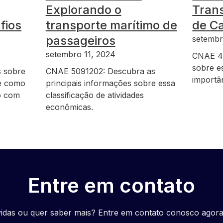
Explorando o
Trans
fios
transporte marítimo de
de C
passageiros
setembr
setembro 11, 2024
CNAE 4
sobre e
s sobre
CNAE 5091202: Descubra as
importâ
 e como
principais informações sobre essa
o com
classificação de atividades
econômicas.
Entre em contato
idas ou quer saber mais? Entre em contato conosco agor