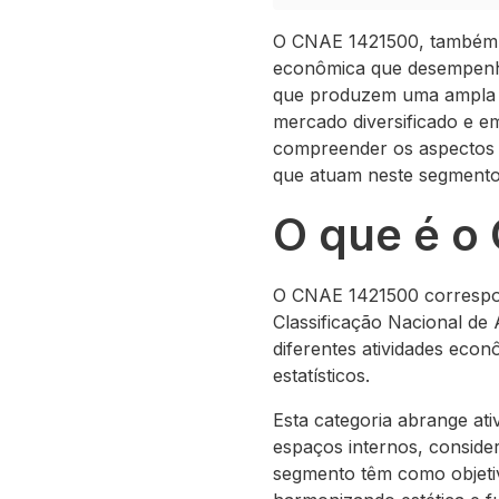
O CNAE 1421500, também co
econômica que desempenha 
que produzem uma ampla va
mercado diversificado e 
compreender os aspectos 
que atuam neste segmento
O que é o
O CNAE 1421500 correspond
Classificação Nacional de 
diferentes atividades econ
estatísticos.
Esta categoria abrange ati
espaços internos, conside
segmento têm como objetiv