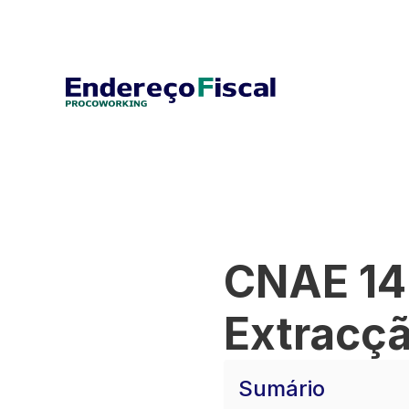
CNAE 14
Extracçã
Sumário