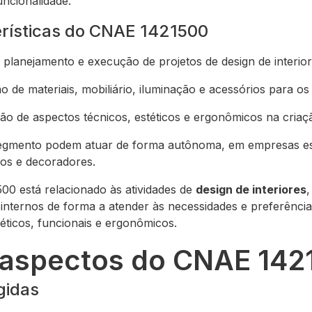
uncionalidade.
terísticas do CNAE 1421500
 planejamento e execução de projetos de design de interior
 de materiais, mobiliário, iluminação e acessórios para os
ão de aspectos técnicos, estéticos e ergonômicos na criaç
 segmento podem atuar de forma autônoma, em empresas es
tos e decoradores.
0 está relacionado às atividades de
design de interiores
internos de forma a atender às necessidades e preferências
éticos, funcionais e ergonômicos.
s aspectos do CNAE 142
gidas