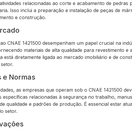
ividades relacionadas ao corte e acabamento de pedras p
a. Isso inclui a preparação e instalação de peças de márm
imento e construção.
ercado
s ao CNAE 1421500 desempenham um papel crucial na indús
fornecendo materiais de alta qualidade para revestimento 
 está diretamente ligada ao mercado imobiliário e de constr
setor.
 e Normas
ividades, as empresas que operam sob o CNAE 1421500 de
específicas relacionadas à segurança no trabalho, manuse
de qualidade e padrões de produção. É essencial estar atu
o setor.
ovações