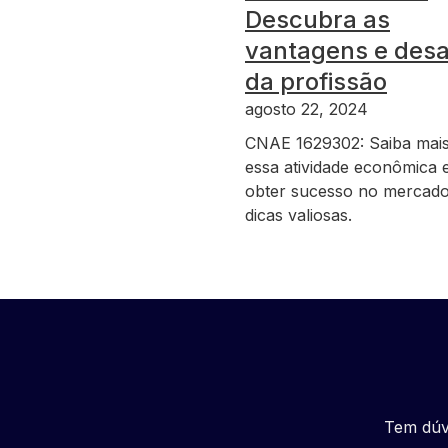
Descubra as
vantagens e desa
da profissão
agosto 22, 2024
CNAE 1629302: Saiba mai
essa atividade econômica
obter sucesso no mercad
dicas valiosas.
Tem dúv