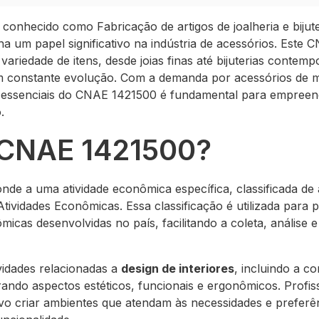
nhecido como Fabricação de artigos de joalheria e bijuter
um papel significativo na indústria de acessórios. Este
riedade de itens, desde joias finas até bijuterias contem
em constante evolução. Com a demanda por acessórios de
essenciais do CNAE 1421500 é fundamental para empreend
.
 CNAE 1421500?
e a uma atividade econômica específica, classificada de
Atividades Econômicas. Essa classificação é utilizada para 
ômicas desenvolvidas no país, facilitando a coleta, análise 
vidades relacionadas a
design de interiores
, incluindo a 
rando aspectos estéticos, funcionais e ergonômicos. Profi
o criar ambientes que atendam às necessidades e preferênc