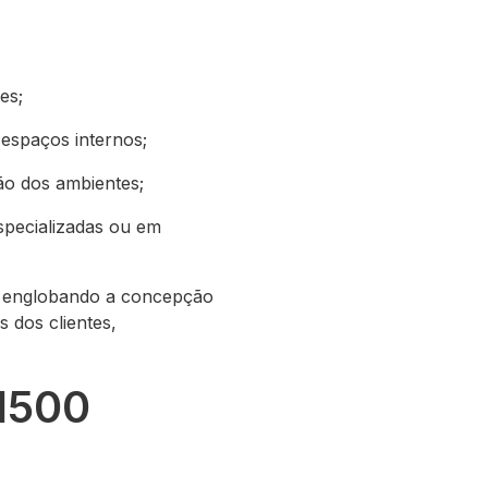
es;
 espaços internos;
ão dos ambientes;
pecializadas ou em
, englobando a concepção
 dos clientes,
1500