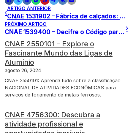
ARTIGO ANTERIOR
CNAE 1531902 – Fábrica de calçados: Guia completo
PRÓXIMO ARTIGO
CNAE 1539400 – Decifre o Código para Sua Indústria Agora!
CNAE 2550101 – Explore o
Fascinante Mundo das Ligas de
Alumínio
agosto 26, 2024
CNAE 2550101: Aprenda tudo sobre a classificação
NACIONAL DE ATIVIDADES ECONÔMICAS para
serviços de forjamento de metais ferrosos.
CNAE 4756300: Descubra a
atividade profissional e