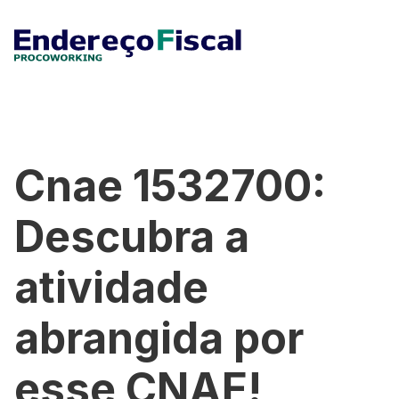
Cnae 1532700:
Descubra a
atividade
abrangida por
esse CNAE!