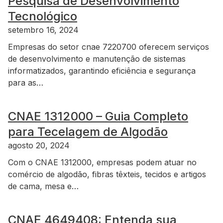
Pesquisa de Desenvolvimento
Tecnológico
setembro 16, 2024
Empresas do setor cnae 7220700 oferecem serviços
de desenvolvimento e manutenção de sistemas
informatizados, garantindo eficiência e segurança
para as…
CNAE 1312000 – Guia Completo
para Tecelagem de Algodão
agosto 20, 2024
Com o CNAE 1312000, empresas podem atuar no
comércio de algodão, fibras têxteis, tecidos e artigos
de cama, mesa e…
CNAE 4649408: Entenda sua