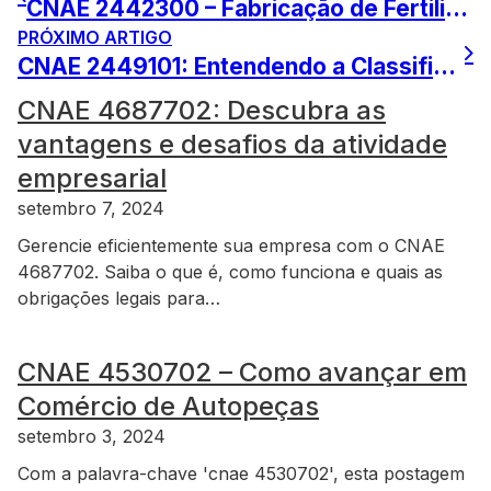
CNAE 2442300 – Fabricação de Fertilizantes e Agroquímicos
PRÓXIMO ARTIGO
CNAE 2449101: Entendendo a Classificação para Produção de Alumínio
CNAE 4687702: Descubra as
vantagens e desafios da atividade
empresarial
setembro 7, 2024
Gerencie eficientemente sua empresa com o CNAE
4687702. Saiba o que é, como funciona e quais as
obrigações legais para…
CNAE 4530702 – Como avançar em
Comércio de Autopeças
setembro 3, 2024
Com a palavra-chave 'cnae 4530702', esta postagem