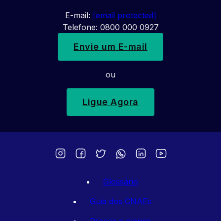
E-mail:
[email protected]
Telefone: 0800 000 0927
Envie um E-mail
ou
Ligue Agora
Glossário
Guia dos CNAEs