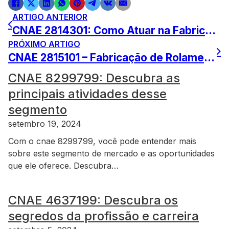
ARTIGO ANTERIOR
CNAE 2814301: Como Atuar na Fabricação de Bombas e Compressores
PRÓXIMO ARTIGO
CNAE 2815101 – Fabricação de Rolamentos: Guia Completo
CNAE 8299799: Descubra as
principais atividades desse
segmento
setembro 19, 2024
Com o cnae 8299799, você pode entender mais
sobre este segmento de mercado e as oportunidades
que ele oferece. Descubra…
CNAE 4637199: Descubra os
segredos da profissão e carreira