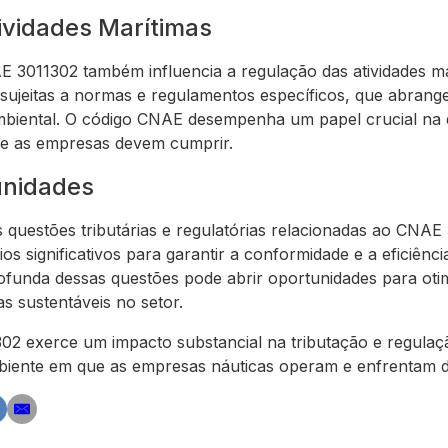
ividades Marítimas
E 3011302 também influencia a regulação das atividades m
sujeitas a normas e regulamentos específicos, que abran
ambiental. O código CNAE desempenha um papel crucial na
ue as empresas devem cumprir.
unidades
 questões tributárias e regulatórias relacionadas ao CNAE
os significativos para garantir a conformidade e a eficiên
unda dessas questões pode abrir oportunidades para otim
s sustentáveis no setor.
 exerce um impacto substancial na tributação e regulaçã
biente em que as empresas náuticas operam e enfrentam d