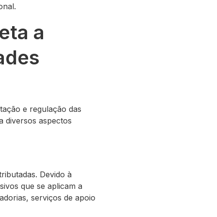
onal.
eta a
dades
utação e regulação das
a diversos aspectos
ributadas. Devido à
usivos que se aplicam a
adorias, serviços de apoio