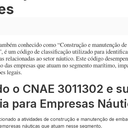
es
mbém conhecido como “Construção e manutenção de 
”, é um código de classificação utilizado para identifica
s relacionadas ao setor náutico. Este código desempen
ção das empresas que atuam no segmento marítimo, imp
es legais.
o o CNAE 3011302 e s
ia para Empresas Náut
cionado a atividades de construção e manutenção de emba
 empresas náuticas que atuam nesse segmento.