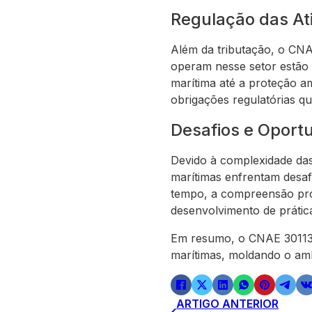
Regulação das At
Além da tributação, o CNA
operam nesse setor estão 
marítima até a proteção 
obrigações regulatórias q
Desafios e Oport
Devido à complexidade das
marítimas enfrentam desafi
tempo, a compreensão prof
desenvolvimento de prática
Em resumo, o CNAE 3011302
marítimas, moldando o am
ARTIGO ANTERIOR