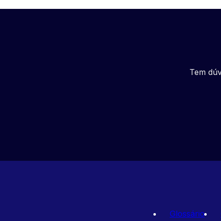
Tem dúv
Glossário