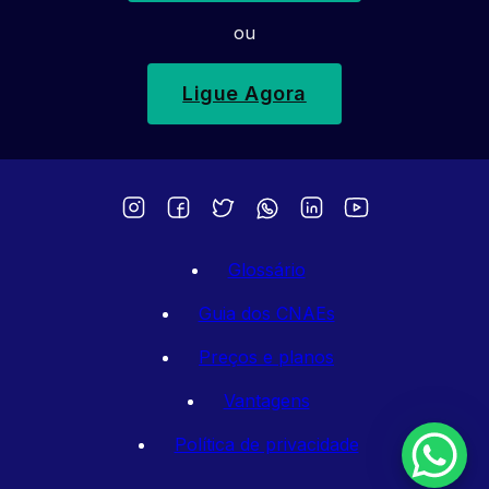
ou
Ligue Agora
Glossário
Guia dos CNAEs
Preços e planos
Vantagens
Política de privacidade