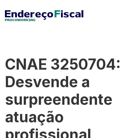
CNAE 3250704:
Desvende a
surpreendente
atuação
profissional