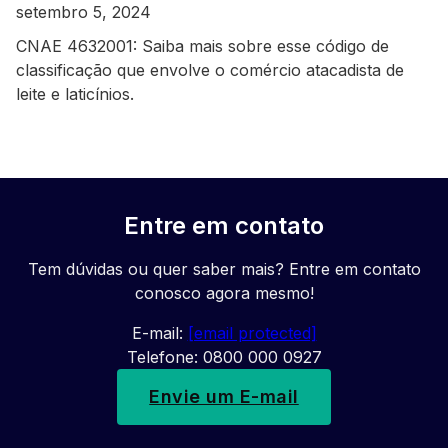
setembro 5, 2024
CNAE 4632001: Saiba mais sobre esse código de
classificação que envolve o comércio atacadista de
leite e laticínios.
Entre em contato
Tem dúvidas ou quer saber mais? Entre em contato
conosco agora mesmo!
E-mail:
[email protected]
Telefone: 0800 000 0927
Envie um E-mail