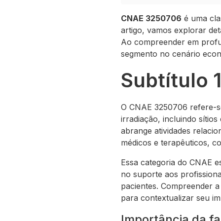
CNAE 3250706
é uma clas
artigo, vamos explorar det
Ao compreender em prof
segmento no cenário econ
Subtítulo
O CNAE 3250706 refere-se 
irradiação, incluindo sítio
abrange atividades relaci
médicos e terapêuticos, c
Essa categoria do CNAE es
no suporte aos profissiona
pacientes. Compreender a 
para contextualizar seu i
Importância da f