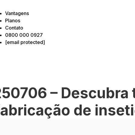
Vantagens
Planos
Contato
0800 000 0927
[email protected]
50706 – Descubra 
fabricação de inset