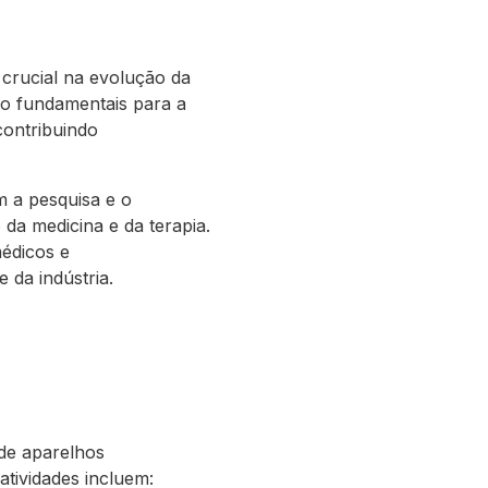
crucial na evolução da
ão fundamentais para a
contribuindo
 a pesquisa e o
da medicina e da terapia.
édicos e
 da indústria.
de aparelhos
atividades incluem: