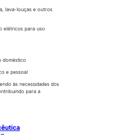
a, lava-louças e outros
o elétricos para uso
o doméstico
co e pessoal
dendo às necessidades dos
ntribuindo para a
cêutica