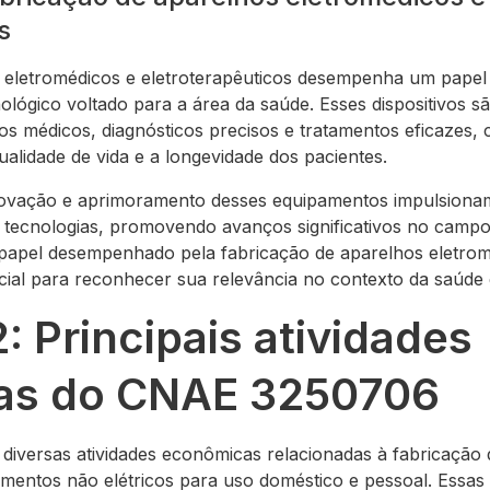
s
 eletromédicos e eletroterapêuticos desempenha um papel 
ológico voltado para a área da saúde. Esses dispositivos s
s médicos, diagnósticos precisos e tratamentos eficazes, 
qualidade de vida e a longevidade dos pacientes.
inovação e aprimoramento desses equipamentos impulsionam
tecnologias, promovendo avanços significativos no campo 
papel desempenhado pela fabricação de aparelhos eletrom
cial para reconhecer sua relevância no contexto da saúde e
2: Principais atividades
as do CNAE 3250706
versas atividades econômicas relacionadas à fabricação 
mentos não elétricos para uso doméstico e pessoal. Essas 