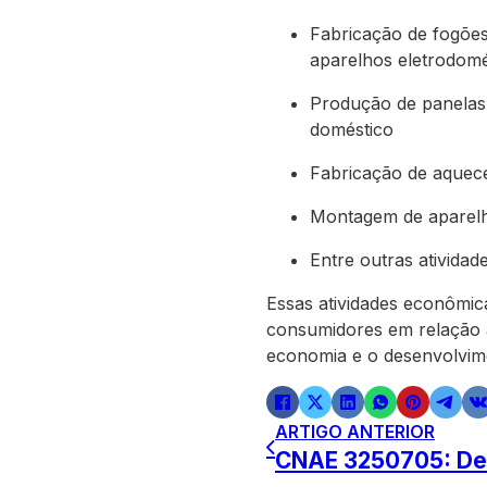
Fabricação de fogões
aparelhos eletrodomé
Produção de panelas,
doméstico
Fabricação de aquece
Montagem de aparelho
Entre outras ativida
Essas atividades econômi
consumidores em relação a
economia e o desenvolvim
ARTIGO ANTERIOR
CNAE 3250705: Des