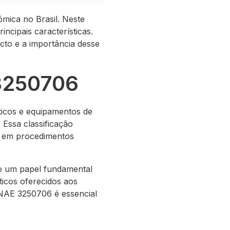
mica no Brasil. Neste
ncipais características.
pacto e a importância desse
 3250706
ticos e equipamentos de
 Essa classificação
os em procedimentos
do um papel fundamental
ticos oferecidos aos
CNAE 3250706 é essencial