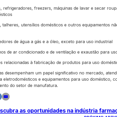
, refrigeradores, freezers, máquinas de lavar e secar roup
sticos
 talheres, utensílios domésticos e outros equipamentos nã
dores de água a gás e a óleo, exceto para uso industrial
s de ar condicionado e de ventilação e exaustão para us
des relacionadas à fabricação de produtos para uso domésti
cas desempenham um papel significativo no mercado, aten
 eletrodomésticos e equipamentos para uso doméstico, co
ento do setor de manufatura.
cubra as oportunidades na indústria farma