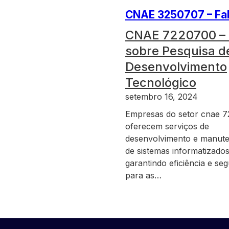
CNAE 3250707 – Fab
CNAE 7220700 –
sobre Pesquisa d
Desenvolvimento
Tecnológico
setembro 16, 2024
Empresas do setor cnae 
oferecem serviços de
desenvolvimento e manut
de sistemas informatizados
garantindo eficiência e se
para as…