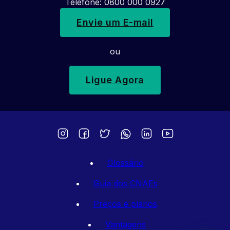
Telefone: 0800 000 0927
Envie um E-mail
ou
Ligue Agora
Glossário
Guia dos CNAEs
Preços e planos
Vantagens