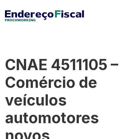
CNAE 4511105 –
Comércio de
veículos
automotores
novos