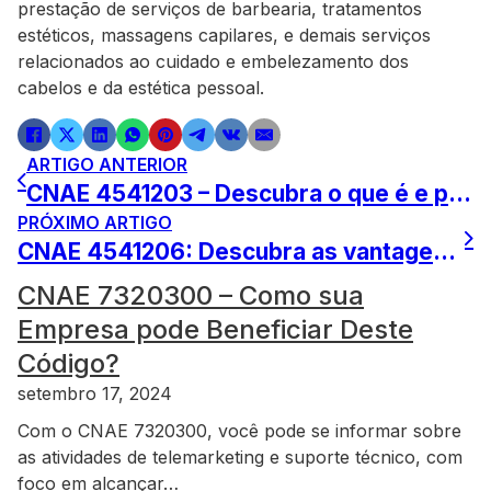
prestação de serviços de barbearia, tratamentos
estéticos, massagens capilares, e demais serviços
relacionados ao cuidado e embelezamento dos
cabelos e da estética pessoal.
ARTIGO ANTERIOR
CNAE 4541203 – Descubra o que é e para que serve
PRÓXIMO ARTIGO
CNAE 4541206: Descubra as vantagens da atividade de Comércio varejista de peças e acessórios para motocicletas
CNAE 7320300 – Como sua
Empresa pode Beneficiar Deste
Código?
setembro 17, 2024
Com o CNAE 7320300, você pode se informar sobre
as atividades de telemarketing e suporte técnico, com
foco em alcançar…