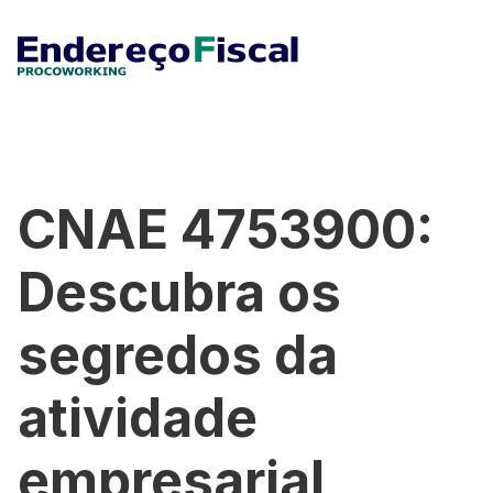
CNAE 4753900:
Descubra os
segredos da
atividade
empresarial