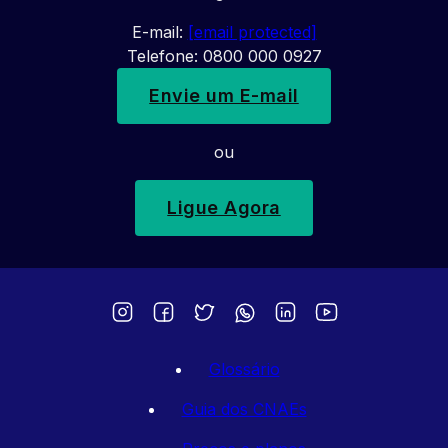
E-mail:
[email protected]
Telefone: 0800 000 0927
Envie um E-mail
ou
Ligue Agora
Glossário
Guia dos CNAEs