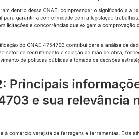
ram dentro desse CNAE, compreender o significado e a re
l para garantir a conformidade com a legislação trabalhista
o em licitações e concorrências que exigem a comprovação da
tificação do CNAE 4754703 contribui para a análise de dado
ao setor de recrutamento e seleção de mão de obra, forn
lvimento de políticas públicas e tomada de decisões estrat
2: Principais informaçõ
703 e sua relevância 
à comércio varejista de ferragens e ferramentas. Esta at