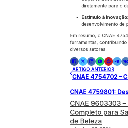
diretamente para o d
Estímulo à inovação
desenvolvimento de pr
Em resumo, o CNAE 47547
ferramentas, contribuindo
diversos setores.
ARTIGO ANTERIOR
CNAE 4754702 – Con
CNAE 4759801: Desc
CNAE 9603303 – 
Completo para Sa
de Beleza