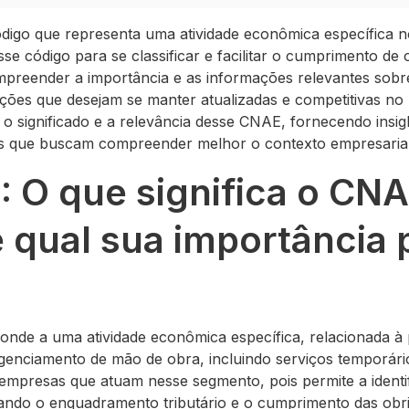
go que representa uma atividade econômica específica no
sse código para se classificar e facilitar o cumprimento de 
compreender a importância e as informações relevantes s
ações que desejam se manter atualizadas e competitivas no 
o significado e a relevância desse CNAE, fornecendo insig
is que buscam compreender melhor o contexto empresarial 
1: O que significa o CN
 qual sua importância 
de a uma atividade econômica específica, relacionada à 
genciamento de mão de obra, incluindo serviços temporários
empresas que atuam nesse segmento, pois permite a identif
litando o enquadramento tributário e o cumprimento das obri