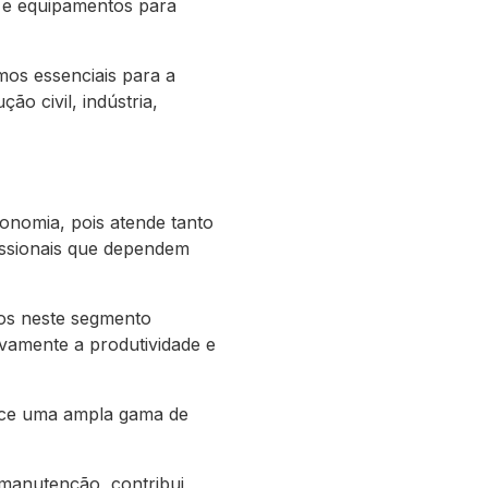
 e equipamentos para
os essenciais para a
o civil, indústria,
onomia, pois atende tanto
issionais que dependem
dos neste segmento
ivamente a produtividade e
rece uma ampla gama de
manutenção, contribui