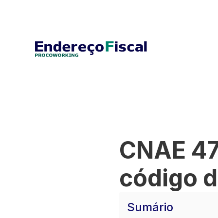
CNAE 47
código d
Sumário