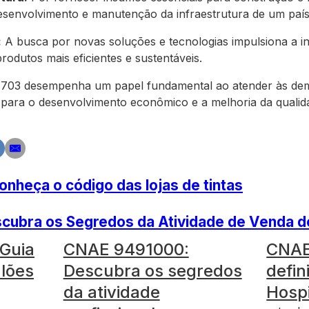
esenvolvimento e manutenção da infraestrutura de um país
:
A busca por novas soluções e tecnologias impulsiona a i
odutos mais eficientes e sustentáveis.
03 desempenha um papel fundamental ao atender às dem
 para o desenvolvimento econômico e a melhoria da qualid
heça o código das lojas de tintas
ubra os Segredos da Atividade de Venda d
Guia
CNAE 9491000:
CNAE
lões
Descubra os segredos
defin
da atividade
Hospi