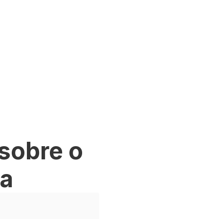
sobre o
ta