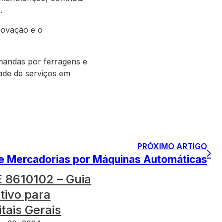
.
novação e o
andas por ferragens e
ade de serviços em
PRÓXIMO ARTIGO
e Mercadorias por Máquinas Automáticas
 8610102 – Guia
itivo para
tais Gerais