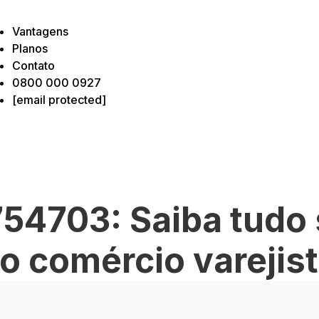
Vantagens
Planos
Contato
0800 000 0927
[email protected]
54703: Saiba tudo 
o comércio varejis