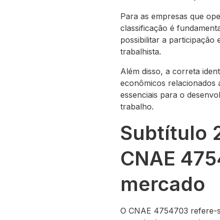
Para as empresas que ope
classificação é fundamenta
possibilitar a participaçã
trabalhista.
Além disso, a correta iden
econômicos relacionados 
essenciais para o desenvo
trabalho.
Subtítulo 
CNAE 4754
mercado
O CNAE 4754703 refere-se 