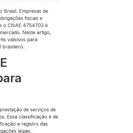
 Brasil. Empresas de
obrigações fiscais e
obre o CNAE 4754703 é
mercado. Neste artigo,
hts valiosos para
brasileiro.
AE
para
prestação de serviços de
. Essa classificação é de
icação e registro das
gações legais.