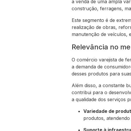
a venda de uma ampla var
construção, ferragens, mate
Este segmento é de extrem
realização de obras, refor
manutenção de veículos, e
Relevância no m
O comércio varejista de f
a demanda de consumidore
desses produtos para suas 
Além disso, a constante 
contribui para o desenvol
a qualidade dos serviços p
Variedade de produt
produtos, atendendo 
Suporte à infraestru