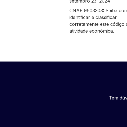
setembro 23, 2024
CNAE 9603303: Saiba co
identificar e classificar
corretamente este código 
atividade econômica.
Tem dúv