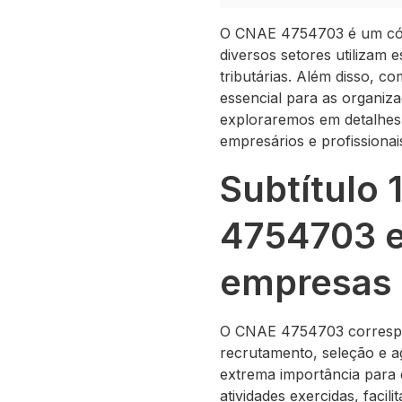
O CNAE 4754703 é um códi
diversos setores utilizam e
tributárias. Além disso, 
essencial para as organiz
exploraremos em detalhes 
empresários e profissiona
Subtítulo 
4754703 e
empresas
O CNAE 4754703 correspon
recrutamento, seleção e a
extrema importância para 
atividades exercidas, faci