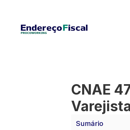
CNAE 47
Varejist
Sumário