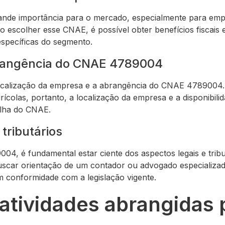
de importância para o mercado, especialmente para empre
o escolher esse CNAE, é possível obter benefícios fiscais
specíficas do segmento.
brangência do CNAE 4789004
localização da empresa e a abrangência do CNAE 4789004. 
grícolas, portanto, a localização da empresa e a disponibili
olha do CNAE.
tributários
4, é fundamental estar ciente dos aspectos legais e tribu
scar orientação de um contador ou advogado especializad
 conformidade com a legislação vigente.
 atividades abrangidas