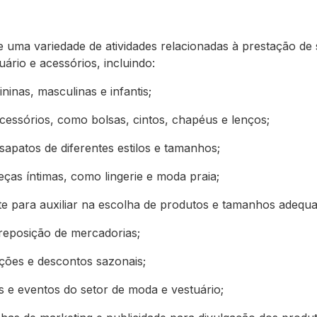
ma variedade de atividades relacionadas à prestação de 
tuário e acessórios, incluindo:
inas, masculinas e infantis;
cessórios, como bolsas, cintos, chapéus e lenços;
sapatos de diferentes estilos e tamanhos;
eças íntimas, como lingerie e moda praia;
te para auxiliar na escolha de produtos e tamanhos adequ
reposição de mercadorias;
ções e descontos sazonais;
s e eventos do setor de moda e vestuário;