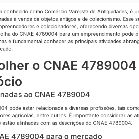
onhecido como Comércio Varejista de Antiguidades, é um
onadas à venda de objetos antigos e de colecionismo. Esse
mpreendedores e colecionadores, oferecendo diversas opo
 escolha do CNAE 4789004 para um empreendimento pode 
mas é fundamental conhecer as principais atividades abrang
rcado.
lher o CNAE 4789004 i
ócio
ionadas ao CNAE 4789004
4 pode estar relacionada a diversas profissões, tais co
tores agrícolas, entre outros. É importante considerar as 
se estão alinhadas com as descrições do CNAE 4789004.
NAE 4789004 para o mercado