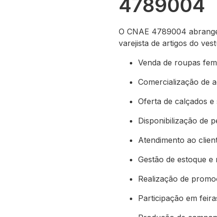
4789004
O CNAE 4789004 abrange u
varejista de artigos do ves
Venda de roupas femin
Comercialização de a
Oferta de calçados e 
Disponibilização de p
Atendimento ao clien
Gestão de estoque e 
Realização de promo
Participação em feira