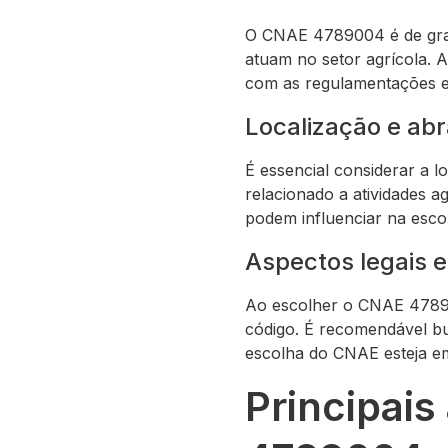
O CNAE 4789004 é de gran
atuam no setor agrícola. A
com as regulamentações e
Localização e a
É essencial considerar a 
relacionado a atividades a
podem influenciar na esc
Aspectos legais e 
Ao escolher o CNAE 478900
código. É recomendável bu
escolha do CNAE esteja em
Principais