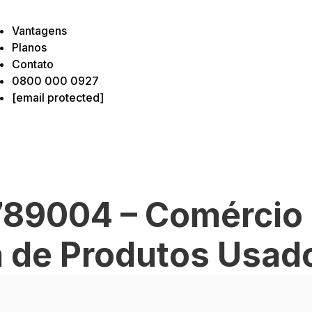
Vantagens
Planos
Contato
0800 000 0927
[email protected]
89004 – Comércio
a de Produtos Usad