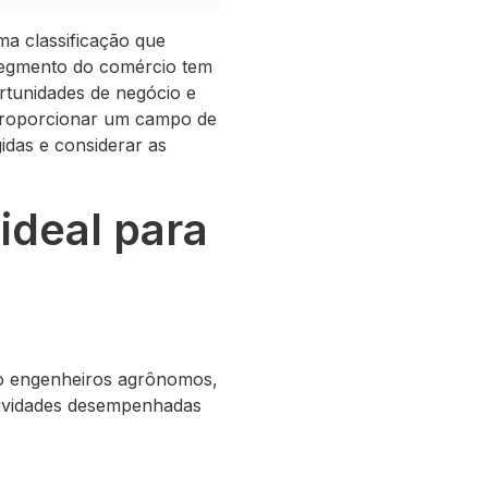
a classificação que
 segmento do comércio tem
rtunidades de negócio e
proporcionar um campo de
idas e considerar as
deal para
mo engenheiros agrônomos,
atividades desempenhadas