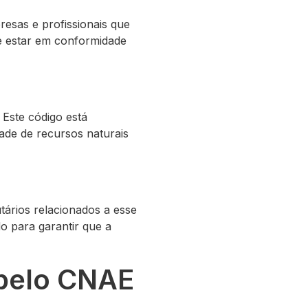
sas e profissionais que
 e estar em conformidade
Este código está
dade de recursos naturais
tários relacionados a esse
o para garantir que a
 pelo CNAE