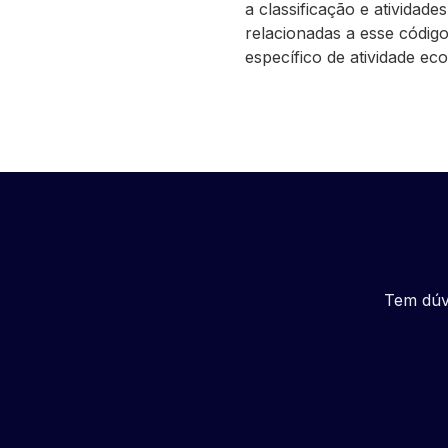
a classificação e atividades
relacionadas a esse códig
específico de atividade ec
Tem dúv