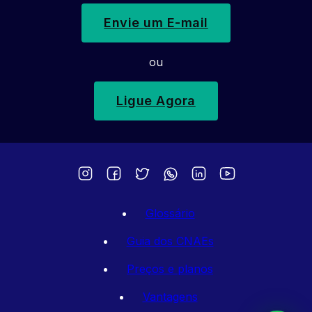
Envie um E-mail
ou
Ligue Agora
Glossário
Guia dos CNAEs
Preços e planos
Vantagens