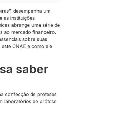
eiras”, desempenha um
 as instituições
micas abrange uma série de
os ao mercado financeiro.
ssenciais sobre suas
r este CNAE e como ele
sa saber
na confecção de próteses
em laboratórios de prótese