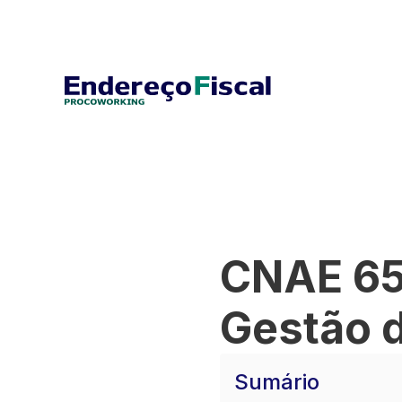
CNAE 65
Gestão 
Sumário