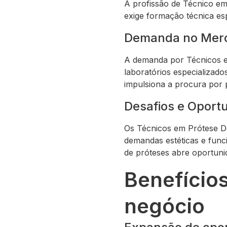
A profissão de Técnico em
exige formação técnica esp
Demanda no Merc
A demanda por Técnicos e
laboratórios especializado
impulsiona a procura por p
Desafios e Oport
Os Técnicos em Prótese De
demandas estéticas e func
de próteses abre oportun
Benefício
negócio