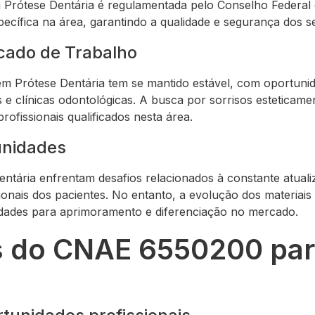
 Prótese Dentária é regulamentada pelo Conselho Federal
ecífica na área, garantindo a qualidade e segurança dos s
ado de Trabalho
m Prótese Dentária tem se mantido estável, com oportuni
s e clínicas odontológicas. A busca por sorrisos esteticame
rofissionais qualificados nesta área.
unidades
ntária enfrentam desafios relacionados à constante atuali
ionais dos pacientes. No entanto, a evolução dos materiais
idades para aprimoramento e diferenciação no mercado.
s do CNAE 6550200 par