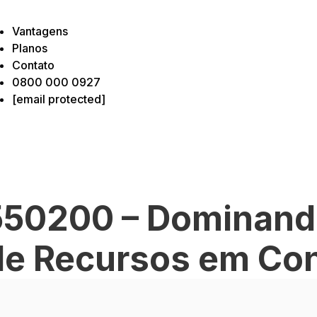
Vantagens
Planos
Contato
0800 000 0927
[email protected]
50200 – Dominand
de Recursos em Co