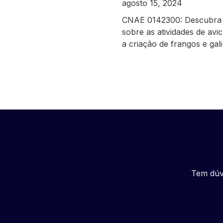
agosto 15, 2024
CNAE 0142300: Descubra
sobre as atividades de avic
a criação de frangos e gal
Tem dúv