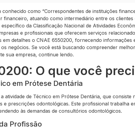
onhecido como “Correspondentes de instituições financ
 financeiro, atuando como intermediário entre os clientes e
o específico da Classificação Nacional de Atividades Econô
empresas e profissionais que oferecem serviços relacionad
os em detalhes o CNAE 6550200, fornecendo informações e
a os negócios. Se você está buscando compreender melho
te sua empresa, continue lendo.
200: O que você preci
nico em Prótese Dentária
atividade de Técnico em Prótese Dentária, que consiste 
es e prescrições odontológicas. Este profissional trabalha 
endendo às demandas de consultórios odontológicos.
a Profissão