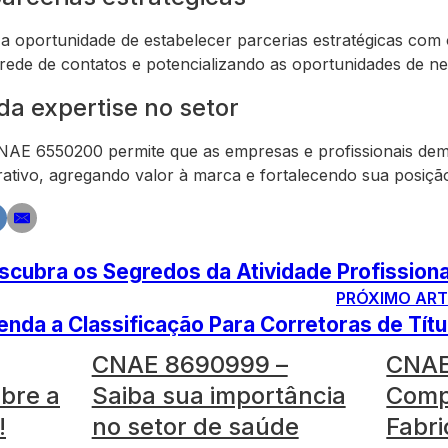
 oportunidade de estabelecer parcerias estratégicas com
 rede de contatos e potencializando as oportunidades de ne
a expertise no setor
NAE 6550200 permite que as empresas e profissionais de
trativo, agregando valor à marca e fortalecendo sua posiç
cubra os Segredos da Atividade Profissiona
PRÓXIMO ART
nda a Classificação Para Corretoras de Títu
CNAE 8690999 –
CNAE
bre a
Saiba sua importância
Comp
!
no setor de saúde
Fabri