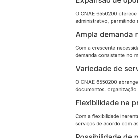
Expansão de opor
O CNAE 6550200 oferece di
administrativo, permitind
Ampla demanda 
Com a crescente necessida
demanda consistente no m
Variedade de serv
O CNAE 6550200 abrange um
documentos, organização de
Flexibilidade na 
Com a flexibilidade inere
serviços de acordo com as
Possibilidade de 