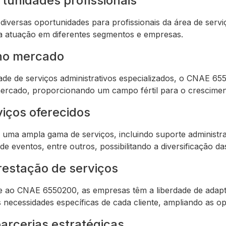
tunidades profissionais
versas oportunidades para profissionais da área de servi
o a atuação em diferentes segmentos e empresas.
no mercado
de de serviços administrativos especializados, o CNAE 6
ercado, proporcionando um campo fértil para o crescimen
iços oferecidos
a ampla gama de serviços, incluindo suporte administrat
 eventos, entre outros, possibilitando a diversificação das
prestação de serviços
nte ao CNAE 6550200, as empresas têm a liberdade de adapt
 necessidades específicas de cada cliente, ampliando as o
parcerias estratégicas