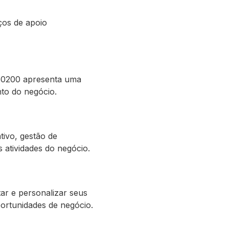
ços de apoio
550200 apresenta uma
to do negócio.
ivo, gestão de
 atividades do negócio.
ar e personalizar seus
portunidades de negócio.