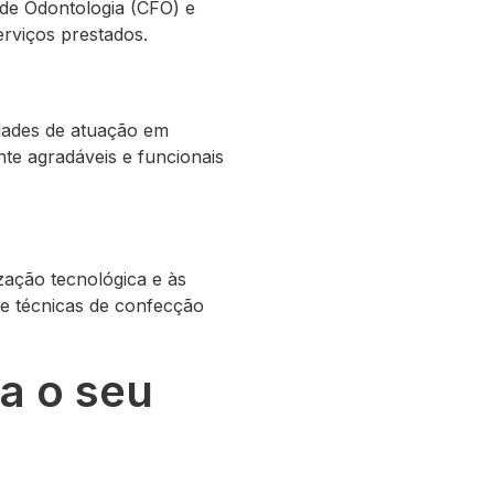
 de Odontologia (CFO) e
erviços prestados.
dades de atuação em
nte agradáveis e funcionais
zação tecnológica e às
 e técnicas de confecção
a o seu