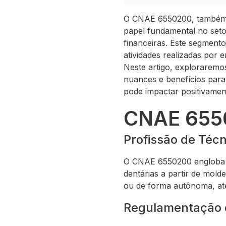
O CNAE 6550200, também c
papel fundamental no setor
financeiras. Este segment
atividades realizadas por 
Neste artigo, explorarem
nuances e benefícios par
pode impactar positivamen
CNAE 6550
Profissão de Téc
O CNAE 6550200 engloba a 
dentárias a partir de mold
ou de forma autônoma, at
Regulamentação d