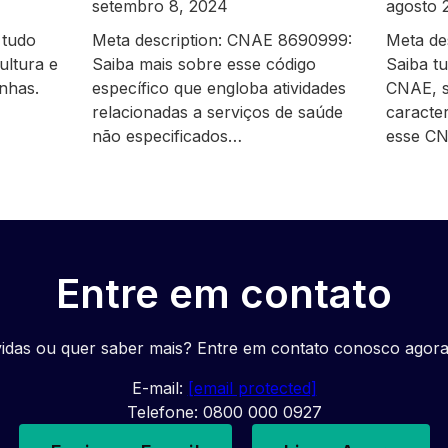
setembro 8, 2024
agosto 
 tudo
Meta description: CNAE 8690999:
Meta de
ultura e
Saiba mais sobre esse código
Saiba t
inhas.
específico que engloba atividades
CNAE, s
relacionadas a serviços de saúde
caracte
não especificados…
esse C
Entre em contato
idas ou quer saber mais? Entre em contato conosco agor
E-mail:
[email protected]
Telefone: 0800 000 0927