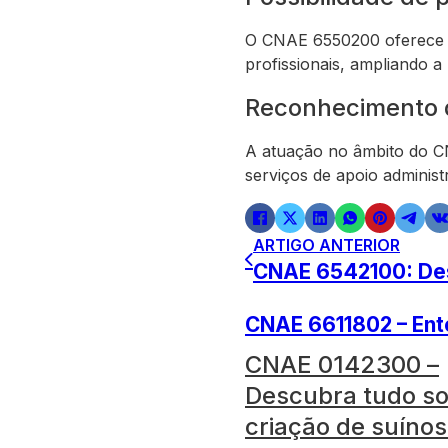
O CNAE 6550200 oferece a
profissionais, ampliando a
Reconhecimento d
A atuação no âmbito do C
serviços de apoio adminis
ARTIGO ANTERIOR
CNAE 6542100: Des
CNAE 6611802 – Ente
CNAE 0142300 –
Descubra tudo so
criação de suínos