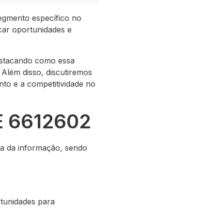
egmento específico no
car oportunidades e
estacando como essa
Além disso, discutiremos
nto e a competitividade no
E 6612602
ia da informação, sendo
tunidades para