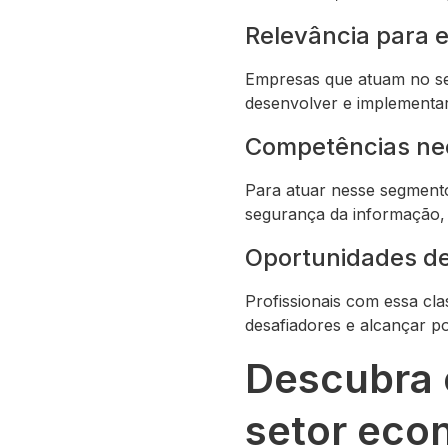
Relevância para 
Empresas que atuam no set
desenvolver e implementar
Competências ne
Para atuar nesse segmento
segurança da informação, 
Oportunidades d
Profissionais com essa cl
desafiadores e alcançar p
Descubra 
setor eco