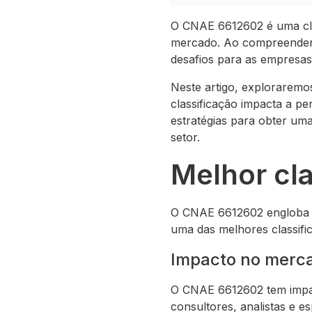
O CNAE 6612602 é uma cla
mercado. Ao compreender a
desafios para as empresas
Neste artigo, explorarem
classificação impacta a p
estratégias para obter um
setor.
Melhor cl
O CNAE 6612602 engloba di
uma das melhores classific
Impacto no merca
O CNAE 6612602 tem impac
consultores, analistas e e