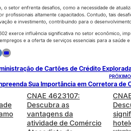
o, o setor enfrenta desafios, como a necessidade de atuali
r profissionais altamente capacitados. Contudo, tais des
vação e investimento, contribuindo para o desenvolviment
 exerce influência significativa no setor econômico, im
 empregos e a oferta de serviços essenciais para a saúde 
inistração de Cartões de Crédito Explorad
PRÓXIMO
preenda Sua Importância em Corretora de 
CNAE 4623107:
CNAE
dade
Descubra as
Desc
ramo
vantagens da
signi
atividade de Comércio
hotel