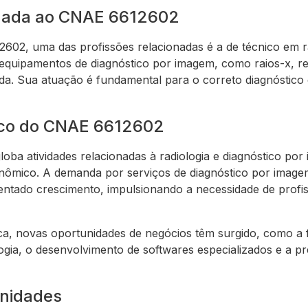
onada ao CNAE 6612602
02, uma das profissões relacionadas é a de técnico em rad
equipamentos de diagnóstico por imagem, como raios-x, r
a. Sua atuação é fundamental para o correto diagnóstico 
co do CNAE 6612602
ba atividades relacionadas à radiologia e diagnóstico p
onômico. A demanda por serviços de diagnóstico por image
ntado crescimento, impulsionando a necessidade de profiss
ca, novas oportunidades de negócios têm surgido, como a
ogia, o desenvolvimento de softwares especializados e a pr
unidades