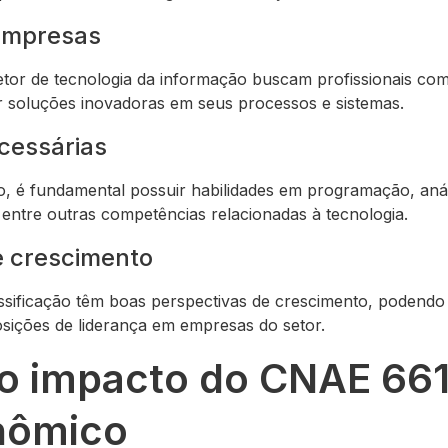
empresas
or de tecnologia da informação buscam profissionais com 
 soluções inovadoras em seus processos e sistemas.
cessárias
, é fundamental possuir habilidades em programação, anál
entre outras competências relacionadas à tecnologia.
e crescimento
assificação têm boas perspectivas de crescimento, podendo
osições de liderança em empresas do setor.
o impacto do CNAE 66
nômico