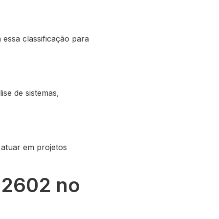
essa classificação para
ise de sistemas,
 atuar em projetos
12602 no