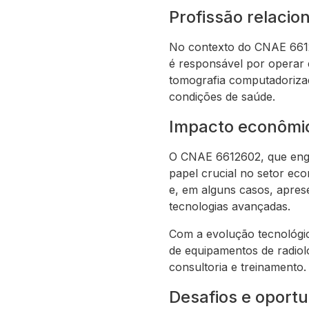
Profissão relaci
No contexto do CNAE 66126
é responsável por operar 
tomografia computadorizad
condições de saúde.
Impacto econômi
O CNAE 6612602, que englo
papel crucial no setor ec
e, em alguns casos, aprese
tecnologias avançadas.
Com a evolução tecnológi
de equipamentos de radiol
consultoria e treinamento.
Desafios e oport