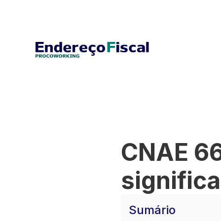
CNAE 66
signific
Sumário