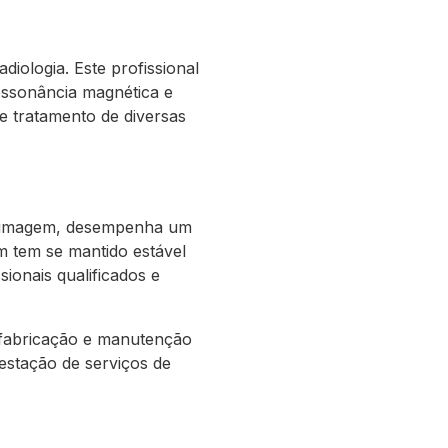
iologia. Este profissional
essonância magnética e
e tratamento de diversas
or imagem, desempenha um
m tem se mantido estável
ionais qualificados e
 fabricação e manutenção
estação de serviços de