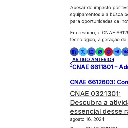
Apesar do impacto positiv
equipamentos e a busca po
para oportunidades de ino
Em resumo, o CNAE 6612602
tecnológico, a geração de
ARTIGO ANTERIOR
CNAE 6611801 – Adm
CNAE 6612603: Com
CNAE 0321301:
Descubra a ativi
essencial desse 
agosto 16, 2024