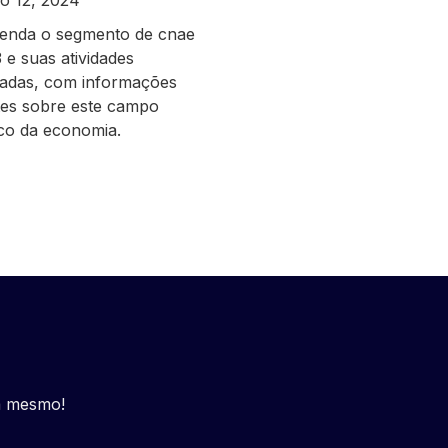
o 12, 2024
enda o segmento de cnae
 e suas atividades
nadas, com informações
tes sobre este campo
ico da economia.
a mesmo!