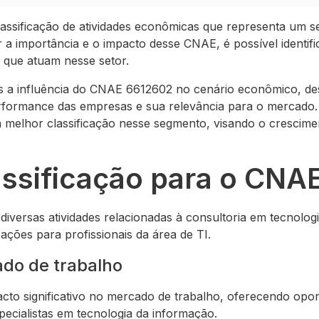
ssificação de atividades econômicas que representa um s
 importância e o impacto desse CNAE, é possível identifi
 que atuam nesse setor.
os a influência do CNAE 6612602 no cenário econômico, d
erformance das empresas e sua relevância para o mercado. 
a melhor classificação nesse segmento, visando o crescime
assificação para o CNA
versas atividades relacionadas à consultoria em tecnolog
ações para profissionais da área de TI.
do de trabalho
to significativo no mercado de trabalho, oferecendo opor
specialistas em tecnologia da informação.