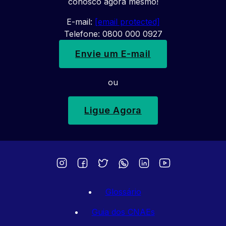
conosco agora mesmo!
E-mail:
[email protected]
Telefone: 0800 000 0927
Envie um E-mail
ou
Ligue Agora
Glossário
Guia dos CNAEs