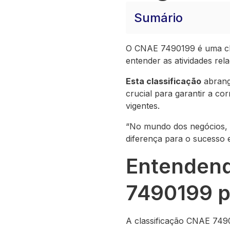
Sumário
O CNAE 7490199 é uma cl
entender as atividades rel
Esta classificação
abrange
crucial para garantir a c
vigentes.
“No mundo dos negócios, 
diferença para o sucesso
Entendend
7490199 p
A classificação CNAE 7490