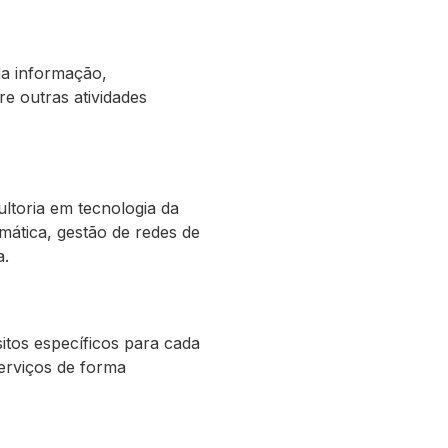
da informação,
e outras atividades
ltoria em tecnologia da
mática, gestão de redes de
a.
itos específicos para cada
serviços de forma