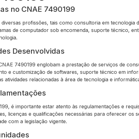
ídas no CNAE 7490199
versas profissões, tais como consultoria em tecnologia 
amas de computador sob encomenda, suporte técnico, entr
nologia.
ades Desenvolvidas
o CNAE 7490199 englobam a prestação de serviços de consu
to e customização de softwares, suporte técnico em infor
 atividades relacionadas à área de tecnologia e informátic
ulamentações
9, é importante estar atento às regulamentações e requis
ões, licenças e qualificações necessárias para oferecer os 
e com a legislação vigente.
unidades