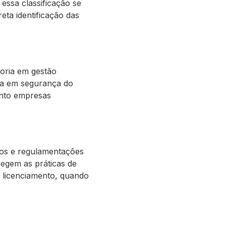
essa classificação se
eta identificação das
soria em gestão
ria em segurança do
anto empresas
tos e regulamentações
 regem as práticas de
e licenciamento, quando