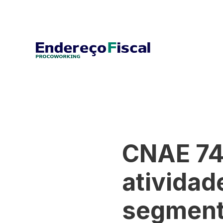
CNAE 74
atividad
segmen