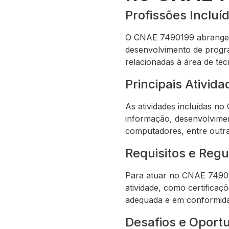
Profissões Inclu
O CNAE 7490199 abrange di
desenvolvimento de progr
relacionadas à área de tec
Principais Ativid
As atividades incluídas n
informação, desenvolvimen
computadores, entre outras
Requisitos e Reg
Para atuar no CNAE 749019
atividade, como certificaç
adequada e em conformidad
Desafios e Oport