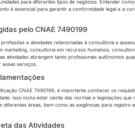
idades para diferentes tipos de negócios. Entender como 
to é essencial para garantir a conformidade legal e a corr
gidas pelo CNAE 7490199
ofissões e atividades relacionadas à consultoria e asses
em marketing, consultoria em recursos humanos, consulto
ssas atividades abrangem tanto profissionais autônomos qu
 esses serviços.
ulamentações
sificação CNAE 7490199, é importante conhecer os requisi
dade. Isso inclui estar ciente das normas e legislações que
m diferentes áreas, bem como as exigências para registro 
reta das Atividades