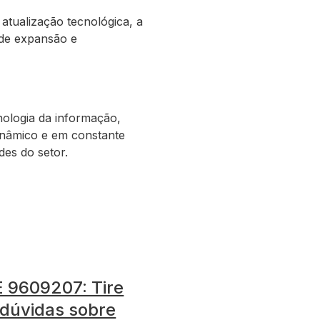
tualização tecnológica, a
 de expansão e
nologia da informação,
inâmico e em constante
es do setor.
 9609207: Tire
 dúvidas sobre