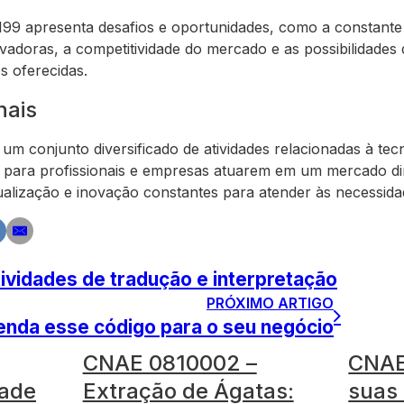
 apresenta desafios e oportunidades, como a constante a
adoras, a competitividade do mercado e as possibilidades
es oferecidas.
nais
 conjunto diversificado de atividades relacionadas à tec
 para profissionais e empresas atuarem em um mercado d
lização e inovação constantes para atender às necessidad
vidades de tradução e interpretação
PRÓXIMO ARTIGO
nda esse código para o seu negócio
CNAE 0810002 –
CNAE
dade
Extração de Ágatas:
suas