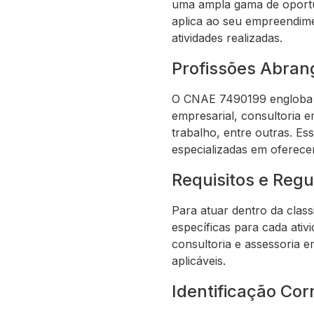
uma ampla gama de oportun
aplica ao seu empreendimen
atividades realizadas.
Profissões Abran
O CNAE 7490199 engloba pr
empresarial, consultoria 
trabalho, entre outras. E
especializadas em oferecer
Requisitos e Reg
Para atuar dentro da clas
específicas para cada ativi
consultoria e assessoria e
aplicáveis.
Identificação Cor