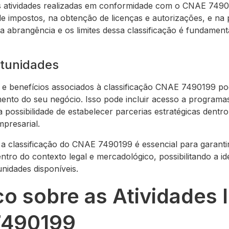
as atividades realizadas em conformidade com o CNAE 74901
e impostos, na obtenção de licenças e autorizações, e na
a abrangência e os limites dessa classificação é fundamen
rtunidades
 e benefícios associados à classificação CNAE 7490199 po
ento do seu negócio. Isso pode incluir acesso a programas 
a possibilidade de estabelecer parcerias estratégicas dent
mpresarial.
 classificação do CNAE 7490199 é essencial para garantir
tro do contexto legal e mercadológico, possibilitando a id
nidades disponíveis.
co sobre as Atividades 
7490199