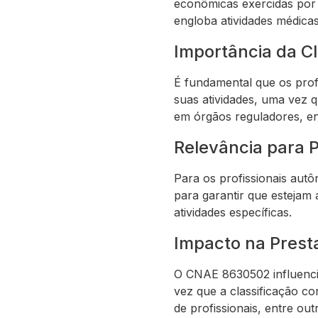
econômicas exercidas por
engloba atividades médicas
Importância da Cl
É fundamental que os profi
suas atividades, uma vez 
em órgãos reguladores, en
Relevância para 
Para os profissionais au
para garantir que estejam
atividades específicas.
Impacto na Prest
O CNAE 8630502 influencia
vez que a classificação c
de profissionais, entre ou