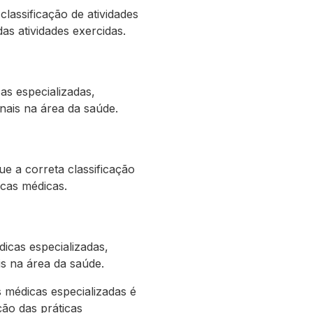
assificação de atividades
as atividades exercidas.
s especializadas,
onais na área da saúde.
e a correta classificação
icas médicas.
icas especializadas,
is na área da saúde.
médicas especializadas é
ção das práticas