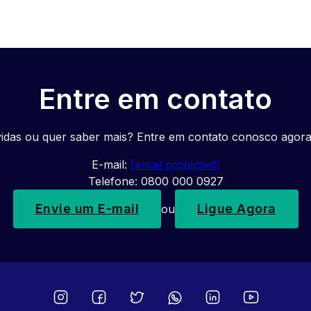
Entre em contato
idas ou quer saber mais? Entre em contato conosco agor
E-mail:
[email protected]
Telefone: 0800 000 0927
Envie um E-mail
Ligue Agora
ou