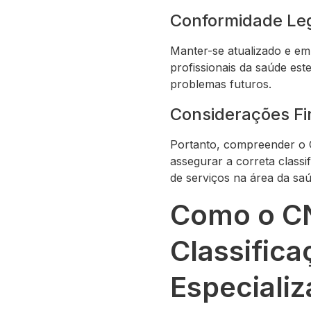
Conformidade Leg
Manter-se atualizado e em
profissionais da saúde es
problemas futuros.
Considerações Fi
Portanto, compreender o C
assegurar a correta classi
de serviços na área da saú
Como o CN
Classifica
Especiali