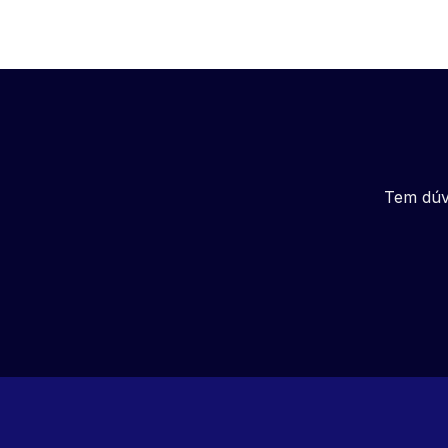
Tem dúv