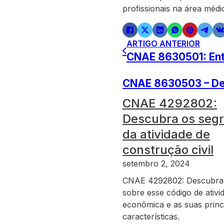
profissionais na área médi
ARTIGO ANTERIOR
CNAE 8630501: Ente
CNAE 8630503 – Des
CNAE 4292802:
Descubra os seg
da atividade de
construção civil
setembro 2, 2024
CNAE 4292802: Descubra
sobre esse código de ativi
econômica e as suas princ
características.