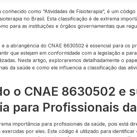
onhecido como “Atividades de Fisioterapia”, é um código 
isioterapia no Brasil. Esta classificação é de extrema import
omo para as instituições e órgãos governamentais que reg
 e a abrangência do CNAE 8630502 é essencial para os pr
tir que estejam em conformidade com a legislação e para fa
alizadas. Neste artigo, exploraremos detalhadamente o pap
ais da saúde e como ele influencia a classificação das ativ
o o CNAE 8630502 e s
a para Profissionais d
ma importância para profissionais da saúde, pois está dir
s exercidas por eles. Este código é utilizado para identificar