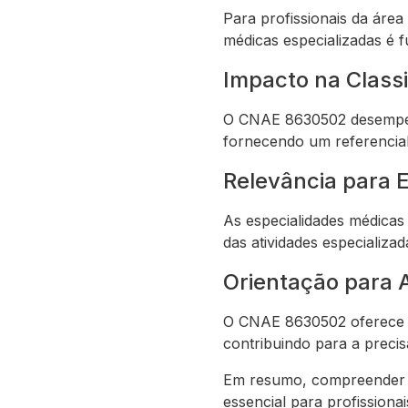
Para profissionais da áre
médicas especializadas é f
Impacto na Classi
O CNAE 8630502 desempenha
fornecendo um referencial 
Relevância para 
As especialidades médicas
das atividades especializa
Orientação para A
O CNAE 8630502 oferece or
contribuindo para a precis
Em resumo, compreender o
essencial para profissiona