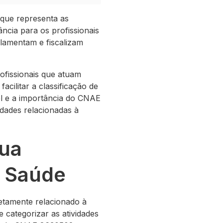
que representa as
ância para os profissionais
ulamentam e fiscalizam
ofissionais que atuam
cilitar a classificação de
el e a importância do CNAE
idades relacionadas à
ua
a Saúde
etamente relacionado à
 e categorizar as atividades