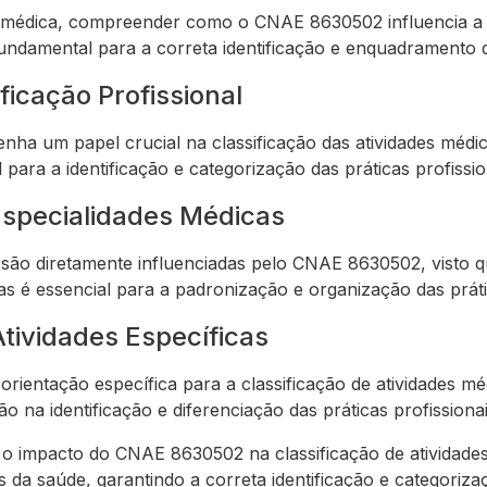
a médica, compreender como o CNAE 8630502 influencia a cl
undamental para a correta identificação e enquadramento d
ficação Profissional
 um papel crucial na classificação das atividades médica
para a identificação e categorização das práticas profissi
Especialidades Médicas
 são diretamente influenciadas pelo CNAE 8630502, visto qu
das é essencial para a padronização e organização das prát
tividades Específicas
ientação específica para a classificação de atividades méd
ão na identificação e diferenciação das práticas profissiona
 impacto do CNAE 8630502 na classificação de atividades 
is da saúde, garantindo a correta identificação e categoriza