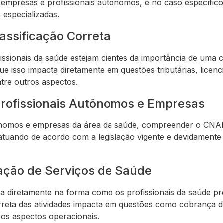
 empresas e profissionais autônomos, e no caso específi
 especializadas.
assificação Correta
ssionais da saúde estejam cientes da importância de uma c
que isso impacta diretamente em questões tributárias, lice
tre outros aspectos.
Profissionais Autônomos e Empresas
tônomos e empresas da área da saúde, compreender o CNA
 atuando de acordo com a legislação vigente e devidament
ação de Serviços de Saúde
 diretamente na forma como os profissionais da saúde pr
orreta das atividades impacta em questões como cobrança 
tros aspectos operacionais.