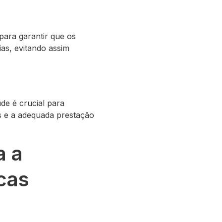
para garantir que os
as, evitando assim
de é crucial para
is e a adequada prestação
a a
cas