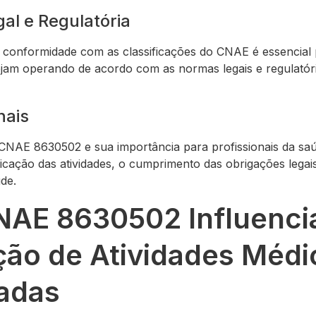
al e Regulatória
 conformidade com as classificações do CNAE é essencial 
tejam operando de acordo com as normas legais e regulatóri
nais
NAE 8630502 e sua importância para profissionais da saú
ficação das atividades, o cumprimento das obrigações lega
de.
AE 8630502 Influenci
ção de Atividades Médi
zadas