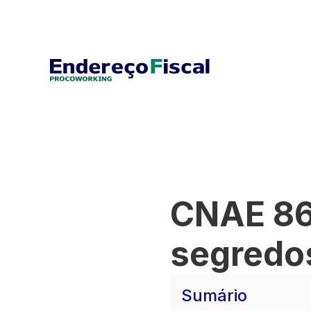
CNAE 86
segredos
Sumário