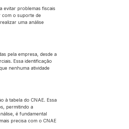
 evitar problemas fiscais
ar com o suporte de
realizar uma análise
adas pela empresa, desde a
iais. Essa identificação
 que nenhuma atividade
ação à tabela do CNAE. Essa
s, permitindo a
nálise, é fundamental
a mais precisa com o CNAE