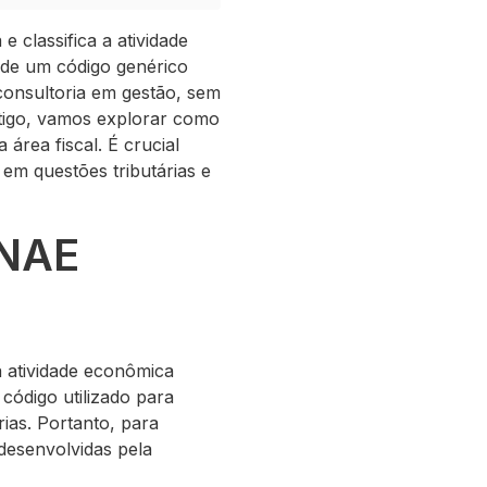
 classifica a atividade
 de um código genérico
 consultoria em gestão, sem
artigo, vamos explorar como
área fiscal. É crucial
em questões tributárias e
CNAE
 atividade econômica
código utilizado para
rias. Portanto, para
desenvolvidas pela