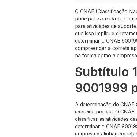
O CNAE (Classificação Naci
principal exercida por um
para atividades de suporte
que isso implique diretame
determinar o CNAE 9001999
compreender a correta apl
na forma como a empresa é
Subtítulo
9001999 p
A determinação do CNAE 9
exercida por ela. O CNAE, 
classificar as atividades 
determinar o CNAE 900199
empresa e alinhar correta