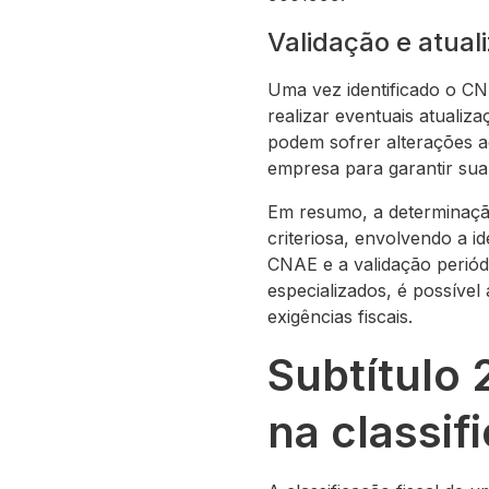
Validação e atual
Uma vez identificado o CN
realizar eventuais atuali
podem sofrer alterações ao
empresa para garantir sua
Em resumo, a determinaç
criteriosa, envolvendo a i
CNAE e a validação periódi
especializados, é possíve
exigências fiscais.
Subtítulo
na classif