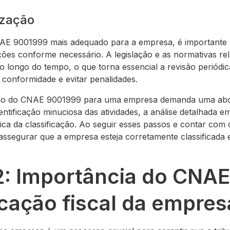
ização
AE 9001999 mais adequado para a empresa, é importante va
zações conforme necessário. A legislação e as normativas 
 longo do tempo, o que torna essencial a revisão periódica
 conformidade e evitar penalidades.
ão do CNAE 9001999 para uma empresa demanda uma abo
dentificação minuciosa das atividades, a análise detalhada e
ca da classificação. Ao seguir esses passos e contar com o
l assegurar que a empresa esteja corretamente classificad
 2: Importância do CNA
icação fiscal da empres