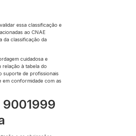
lidar essa classificação e
relacionadas ao CNAE
 da classificação da
rdagem cuidadosa e
m relação à tabela do
 suporte de profissionais
a e em conformidade com as
E 9001999
a