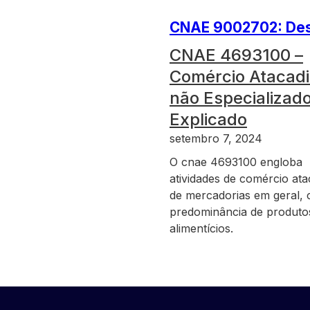
CNAE 9002702: Desc
CNAE 4693100 –
Comércio Atacadi
não Especializad
Explicado
setembro 7, 2024
O cnae 4693100 engloba
atividades de comércio ata
de mercadorias em geral,
predominância de produto
alimentícios.