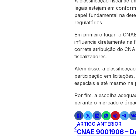
A classificação fiscal de 
legais estejam em confor
papel fundamental na dete
regulatórios.
Em primeiro lugar, o CNAE 
influencia diretamente na
correta atribuição do CNA
fiscalizadores.
Além disso, a classifica
participação em licitações
especiais e até mesmo na p
Por fim, a escolha adequa
perante o mercado e órgã
ARTIGO ANTERIOR
CNAE 9001906 – Des