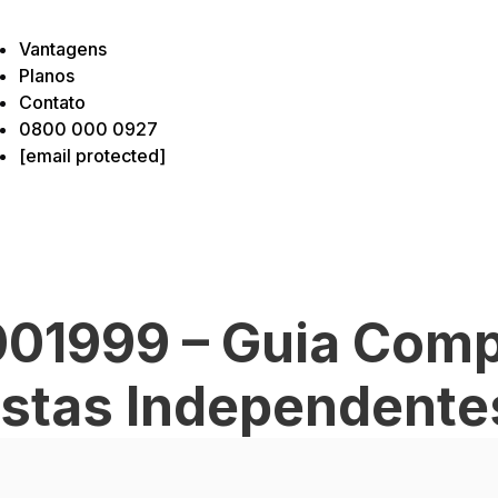
Vantagens
Planos
Contato
0800 000 0927
[email protected]
01999 – Guia Comp
istas Independente