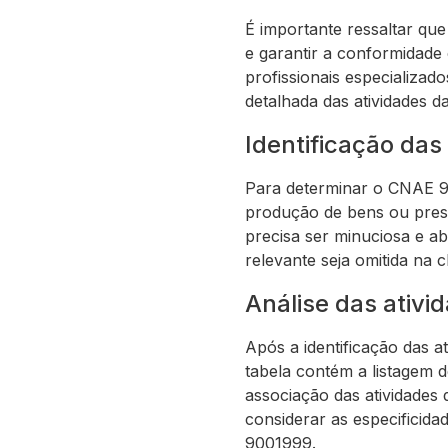
É importante ressaltar qu
e garantir a conformidade
profissionais especializad
detalhada das atividades 
Identificação das
Para determinar o CNAE 900
produção de bens ou presta
precisa ser minuciosa e a
relevante seja omitida na c
Análise das ativi
Após a identificação das a
tabela contém a listagem d
associação das atividades
considerar as especificid
9001999.