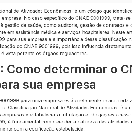
onal de Atividades Econômicas) é um código que identifica e
a empresa. No caso específico do CNAE 9001999, trata-se
 à gestão de saúde, como auditoria, gestão de contratos e
nte em assistência médica e serviços hospitalares. Neste 
 para sua empresa e a importância dessa classificação na 
icação do CNAE 9001999, pois isso influencia diretamente 
 vista perante os órgãos reguladores.
 1: Como determinar o 
ara sua empresa
001999 para uma empresa está diretamente relacionada à
ou Classificação Nacional de Atividades Econômicas, é um 
das empresas e estabelecer a tributação e obrigações acessó
9, é fundamental compreender a natureza das atividades 
mente com a codificação estabelecida.