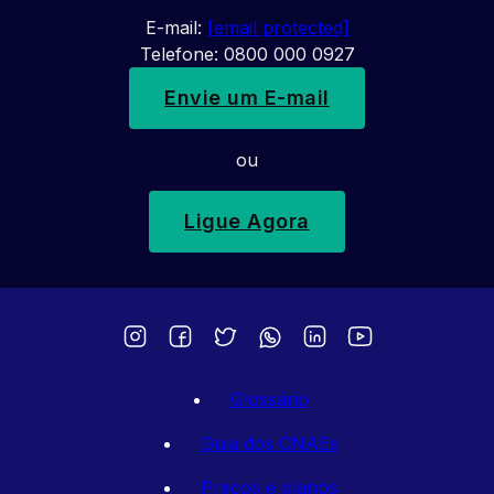
E-mail:
[email protected]
Telefone: 0800 000 0927
Envie um E-mail
ou
Ligue Agora
Glossário
Guia dos CNAEs
Preços e planos