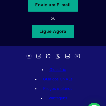
Envie um E-mail
ou
Ligue Agora
Glossário
Guia dos CNAEs
Preços e planos
Vantagens