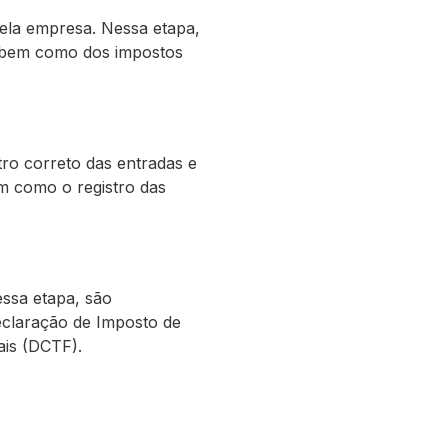
ela empresa. Nessa etapa,
, bem como dos impostos
tro correto das entradas e
m como o registro das
essa etapa, são
Declaração de Imposto de
ais (DCTF).