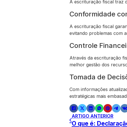
A escrituração fiscal traz
Conformidade com
A escrituração fiscal gara
evitando problemas com a f
Controle Financei
Através da escrituração f
melhor gestão dos recurso
Tomada de Decisõ
Com informações atualizad
estratégicas mais embasada
ARTIGO ANTERIOR
O que é: Declaraç