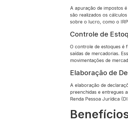
A apuração de impostos é 
são realizados os cálculo
sobre o lucro, como o IRP
Controle de Esto
O controle de estoques é f
saídas de mercadorias. Es
movimentações de mercado
Elaboração de De
A elaboração de declaraçõe
preenchidas e entregues as
Renda Pessoa Jurídica (DIP
Benefícios