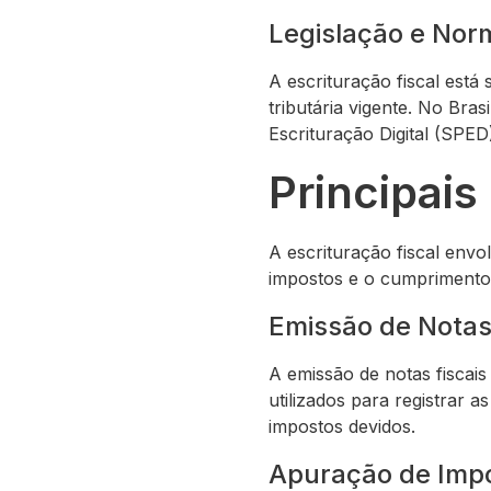
Legislação e Nor
A escrituração fiscal está 
tributária vigente. No Bra
Escrituração Digital (SPED
Principais
A escrituração fiscal envo
impostos e o cumprimento d
Emissão de Notas
A emissão de notas fiscai
utilizados para registrar
impostos devidos.
Apuração de Imp