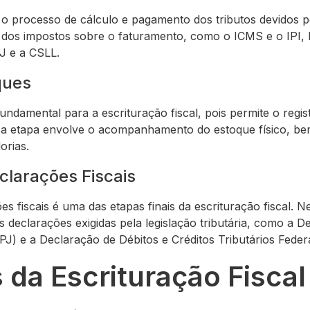
o processo de cálculo e pagamento dos tributos devidos p
s dos impostos sobre o faturamento, como o ICMS e o IPI
J e a CSLL.
ques
undamental para a escrituração fiscal, pois permite o regis
sa etapa envolve o acompanhamento do estoque físico, be
rias.
clarações Fiscais
s fiscais é uma das etapas finais da escrituração fiscal. N
 declarações exigidas pela legislação tributária, como a 
J) e a Declaração de Débitos e Créditos Tributários Feder
 da Escrituração Fiscal