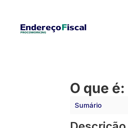
O que é:
Sumário
Descrição