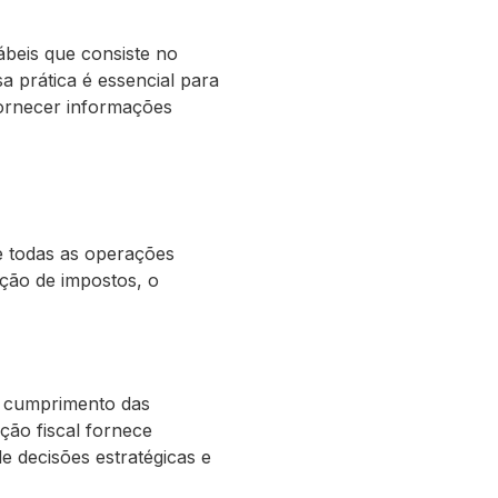
ábeis que consiste no
a prática é essencial para
fornecer informações
de todas as operações
ação de impostos, o
o cumprimento das
ção fiscal fornece
e decisões estratégicas e