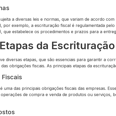
mas
sujeita a diversas leis e normas, que variam de acordo com 
sil, por exemplo, a escrituração fiscal é regulamentada pel
), que estabelece os procedimentos e prazos para a entreg
 Etapas da Escrituração
lve diversas etapas, que são essenciais para garantir a co
as obrigações fiscais. As principais etapas da escrituração
 Fiscais
s é uma das principais obrigações fiscais das empresas. Es
 as operações de compra e venda de produtos ou serviços, 
ostos