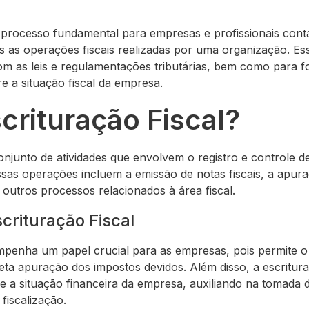
m processo fundamental para empresas e profissionais cont
as as operações fiscais realizadas por uma organização. Ess
om as leis e regulamentações tributárias, bem como para 
re a situação fiscal da empresa.
crituração Fiscal?
conjunto de atividades que envolvem o registro e controle 
ssas operações incluem a emissão de notas fiscais, a apur
 outros processos relacionados à área fiscal.
crituração Fiscal
empenha um papel crucial para as empresas, pois permite 
reta apuração dos impostos devidos. Além disso, a escritura
 a situação financeira da empresa, auxiliando na tomada d
fiscalização.