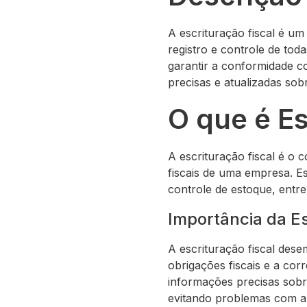
A escrituração fiscal é u
registro e controle de tod
garantir a conformidade c
precisas e atualizadas sob
O que é Es
A escrituração fiscal é o 
fiscais de uma empresa. E
controle de estoque, entre
Importância da Es
A escrituração fiscal des
obrigações fiscais e a cor
informações precisas sobre
evitando problemas com a 