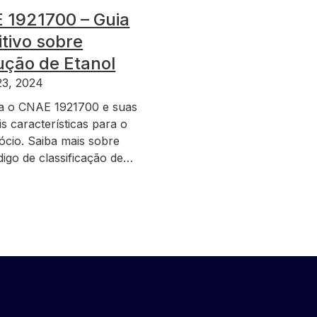
 1921700 – Guia
itivo sobre
ução de Etanol
23, 2024
a o CNAE 1921700 e suas
is características para o
ócio. Saiba mais sobre
digo de classificação de…