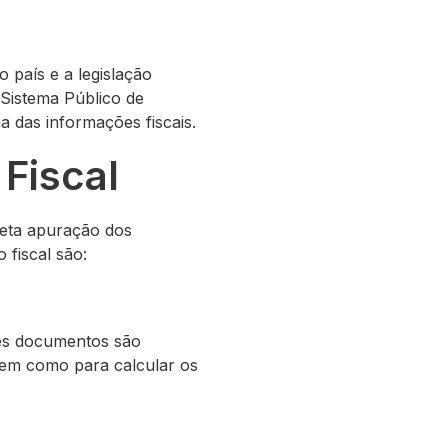
o país e a legislação
o Sistema Público de
a das informações fiscais.
 Fiscal
rreta apuração dos
 fiscal são:
ses documentos são
bem como para calcular os