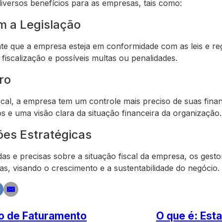
 diversos benefícios para as empresas, tais como:
 a Legislação
nte que a empresa esteja em conformidade com as leis e re
iscalização e possíveis multas ou penalidades.
ro
iscal, a empresa tem um controle mais preciso de suas fina
s e uma visão clara da situação financeira da organização.
es Estratégicas
as e precisas sobre a situação fiscal da empresa, os ges
s, visando o crescimento e a sustentabilidade do negócio.
ão de Faturamento
O que é: Est