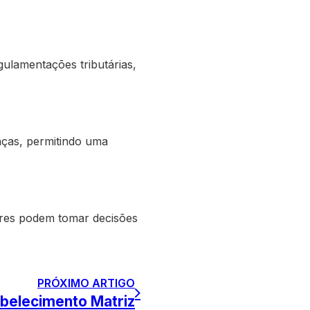
gulamentações tributárias,
nças, permitindo uma
tores podem tomar decisões
PRÓXIMO ARTIGO
abelecimento Matriz