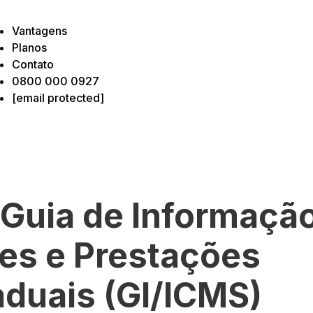
Vantagens
Planos
Contato
0800 000 0927
[email protected]
 Guia de Informaçã
es e Prestações
aduais (GI/ICMS)