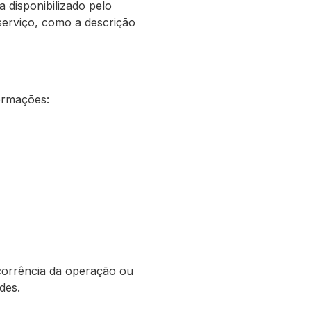
 disponibilizado pelo
serviço, como a descrição
ormações:
ocorrência da operação ou
des.