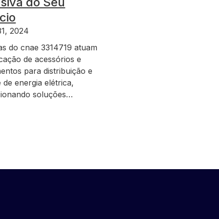
siva do Seu
cio
31, 2024
s do cnae 3314719 atuam
icação de acessórios e
entos para distribuição e
 de energia elétrica,
ionando soluções…