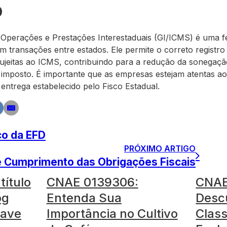
o
 Operações e Prestações Interestaduais (GI/ICMS) é uma 
m transações entre estados. Ele permite o correto registro
ujeitas ao ICMS, contribuindo para a redução da sonegação
o imposto. É importante que as empresas estejam atentas a
entrega estabelecido pelo Fisco Estadual.
co da EFD
PRÓXIMO ARTIGO
de Cumprimento das Obrigações Fiscais
título
CNAE 0139306:
CNAE
og
Entenda Sua
Desc
have
Importância no Cultivo
Class