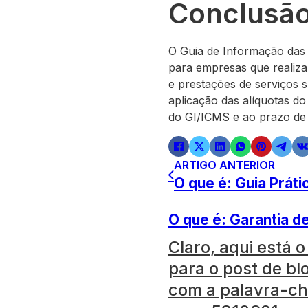
Conclusã
O Guia de Informação das
para empresas que realiza
e prestações de serviços s
aplicação das alíquotas d
do GI/ICMS e ao prazo de 
ARTIGO ANTERIOR
O que é: Guia Práti
O que é: Garantia 
Claro, aqui está o 
para o post de bl
com a palavra-c