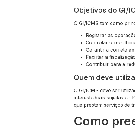
Objetivos do GI/
O GI/ICMS tem como princi
Registrar as operaçõe
Controlar o recolhim
Garantir a correta ap
Facilitar a fiscaliz
Contribuir para a red
Quem deve utiliz
O GI/ICMS deve ser utiliz
interestaduais sujeitas a
que prestam serviços de tr
Como pree