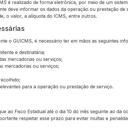
S é realizado de forma eletrônica, por meio de um sistema
uinte deve informar os dados da operação ou prestação de 
e, o valor, a alíquota do ICMS, entre outros.
ssárias
te o GI/ICMS, é necessário ter em mãos as seguintes inf
tente e destinatária;
das mercadorias ou serviços;
as mercadorias ou serviços;
recolhido;
elevantes para a operação ou prestação de serviço.
ue ao Fisco Estadual até o dia 10 do mês seguinte ao da 
portante respeitar esse prazo para evitar multas e penalida