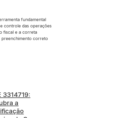
ferramenta fundamental
 e controle das operações
 fiscal e a correta
o preenchimento correto
 3314719:
ubra a
ificação