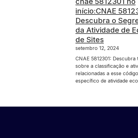
cnae 5812301 no
início:CNAE 5812
Descubra o Segr
da Atividade de E
de Sites
setembro 12, 2024
CNAE 5812301: Descubra 
sobre a classificação e ati
relacionadas a esse códig
específico de atividade ec