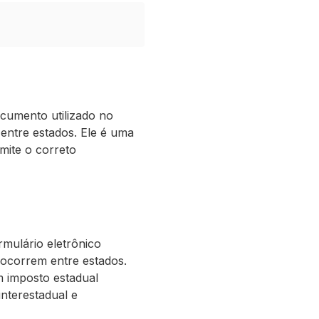
cumento utilizado no
 entre estados. Ele é uma
mite o correto
mulário eletrônico
 ocorrem entre estados.
um imposto estadual
interestadual e