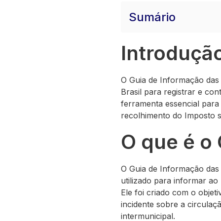
Sumário
Introduçã
O Guia de Informação das 
Brasil para registrar e co
ferramenta essencial para
recolhimento do Imposto s
O que é o
O Guia de Informação das 
utilizado para informar a
Ele foi criado com o objeti
incidente sobre a circulaç
intermunicipal.