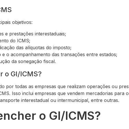
ICMS
pais objetivos:
s e prestações interestaduais;
ento do ICMS;
licação das alíquotas do imposto;
ação e o acompanhamento das transações entre estados;
ução da sonegação fiscal.
ar o GI/ICMS?
ado por todas as empresas que realizam operações ou pres
o ICMS. Isso inclui empresas que vendem mercadorias para 
ansporte interestadual ou intermunicipal, entre outras.
ncher o GI/ICMS?