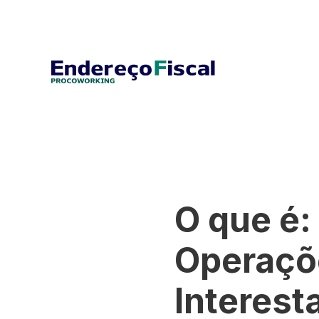
O que é:
Operaçõ
Interest