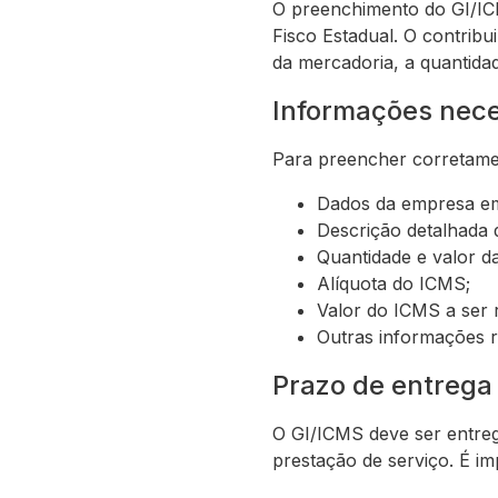
O preenchimento do GI/ICM
Fisco Estadual. O contrib
da mercadoria, a quantidad
Informações nece
Para preencher corretamen
Dados da empresa emi
Descrição detalhada 
Quantidade e valor d
Alíquota do ICMS;
Valor do ICMS a ser 
Outras informações r
Prazo de entrega
O GI/ICMS deve ser entreg
prestação de serviço. É im