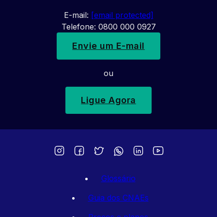
E-mail:
[email protected]
Telefone: 0800 000 0927
Envie um E-mail
ou
Ligue Agora
Glossário
Guia dos CNAEs