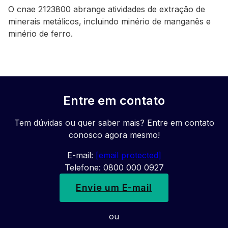
O cnae 2123800 abrange atividades de extração de
minerais metálicos, incluindo minério de manganês e
minério de ferro.
Entre em contato
Tem dúvidas ou quer saber mais? Entre em contato
conosco agora mesmo!
E-mail:
[email protected]
Telefone: 0800 000 0927
Envie um E-mail
ou