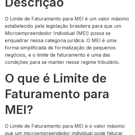
Descrição
O Limite de Faturamento para MEI é um valor máximo
estabelecido pela legislação brasileira para que um
Microempreendedor Individual (MEI) possa se
enquadrar nessa categoria jurídica. O MEI é uma
forma simplificada de formalização de pequenos
negócios, e o limite de faturamento é uma das
condições para se manter nesse regime tributário.
O que é Limite de
Faturamento para
MEI?
O Limite de Faturamento para MEI é o valor máximo
que um microempreendedor individual pode faturar