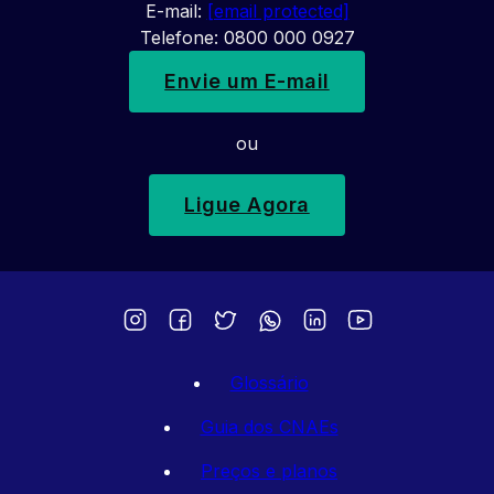
E-mail:
[email protected]
Telefone: 0800 000 0927
Envie um E-mail
ou
Ligue Agora
Glossário
Guia dos CNAEs
Preços e planos