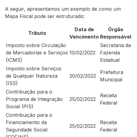
A seguir, apresentamos um exemplo de como um
Mapa Fiscal pode ser estruturado:
Data de
Órgão
Tributo
Vencimento
Responsável
Imposto sobre Circulação
Secretaria da
de Mercadorias e Serviços
10/02/2022
Fazenda
(ICMS)
Estadual
Imposto sobre Serviços
Prefeitura
de Qualquer Natureza
20/02/2022
Municipal
(ISS)
Contribuição para o
Receita
Programa de Integração
25/02/2022
Federal
Social (PIS)
Contribuição para o
Financiamento da
Receita
25/02/2022
Seguridade Social
Federal