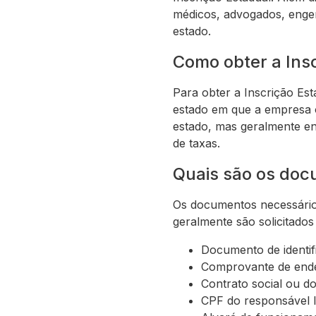
médicos, advogados, engen
estado.
Como obter a Ins
Para obter a Inscrição Est
estado em que a empresa o
estado, mas geralmente e
de taxas.
Quais são os doc
Os documentos necessário
geralmente são solicitados
Documento de identif
Comprovante de end
Contrato social ou d
CPF do responsável l