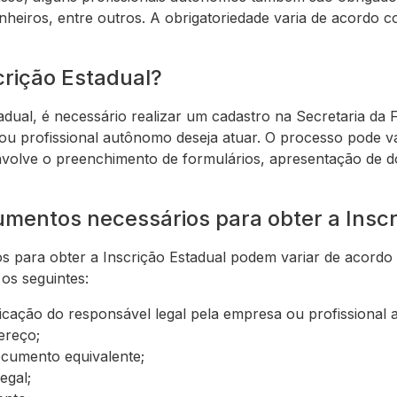
heiros, entre outros. A obrigatoriedade varia de acordo c
crição Estadual?
adual, é necessário realizar um cadastro na Secretaria da
u profissional autônomo deseja atuar. O processo pode v
nvolve o preenchimento de formulários, apresentação de
umentos necessários para obter a Inscr
s para obter a Inscrição Estadual podem variar de acordo
 os seguintes:
icação do responsável legal pela empresa ou profissional
ereço;
ocumento equivalente;
egal;