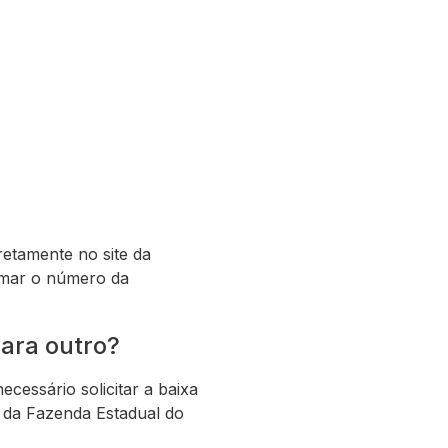
retamente no site da
ormar o número da
para outro?
ecessário solicitar a baixa
a da Fazenda Estadual do