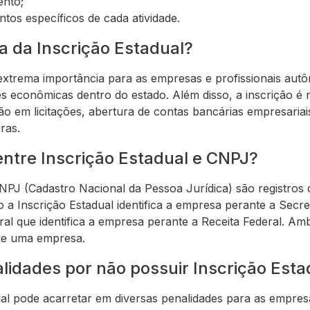
ento;
tos específicos de cada atividade.
a da Inscrição Estadual?
 extrema importância para as empresas e profissionais autô
es econômicas dentro do estado. Além disso, a inscrição é
ação em licitações, abertura de contas bancárias empresaria
iras.
entre Inscrição Estadual e CNPJ?
NPJ (Cadastro Nacional da Pessoa Jurídica) são registros d
a Inscrição Estadual identifica a empresa perante a Secre
ral que identifica a empresa perante a Receita Federal. A
de uma empresa.
lidades por não possuir Inscrição Esta
ual pode acarretar em diversas penalidades para as empresa