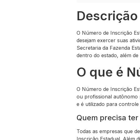
Descrição
O Número de Inscrição Est
desejam exercer suas ativi
Secretaria da Fazenda Esta
dentro do estado, além de 
O que é N
O Número de Inscrição Est
ou profissional autônomo 
e é utilizado para control
Quem precisa ter
Todas as empresas que des
Inscrição Estadual. Além 