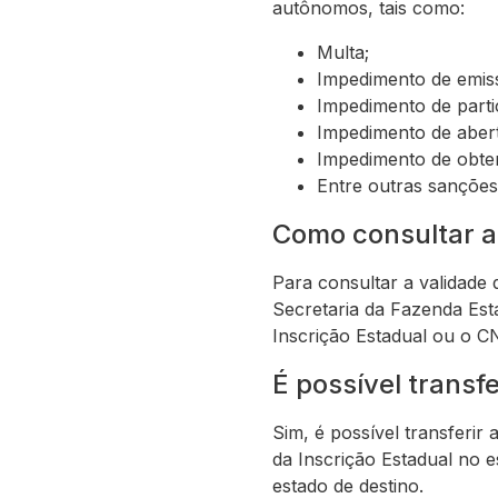
autônomos, tais como:
Multa;
Impedimento de emiss
Impedimento de partic
Impedimento de abert
Impedimento de obtenç
Entre outras sanções 
Como consultar a
Para consultar a validade 
Secretaria da Fazenda Est
Inscrição Estadual ou o 
É possível transf
Sim, é possível transferir 
da Inscrição Estadual no 
estado de destino.