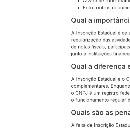
Alvará de funcionam
Entre outros documen
Qual a importânci
A Inscrição Estadual é de
regularização das atividad
de notas fiscais, particip
junto a instituições finance
Qual a diferença 
A Inscrição Estadual e o C
complementares. Enquanto 
o CNPJ é um registro fede
o funcionamento regular 
Quais são as pena
A falta de Inscrição Estad