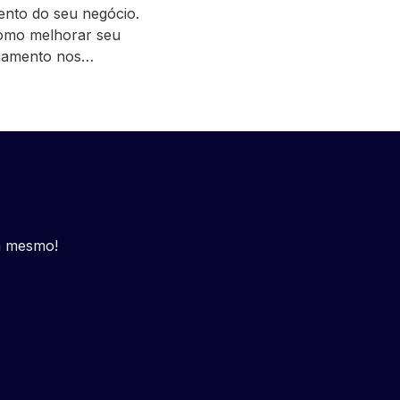
ento do seu negócio.
omo melhorar seu
namento nos…
a mesmo!