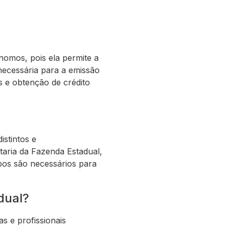
nomos, pois ela permite a
 necessária para a emissão
is e obtenção de crédito
istintos e
taria da Fazenda Estadual,
mbos são necessários para
dual?
s e profissionais