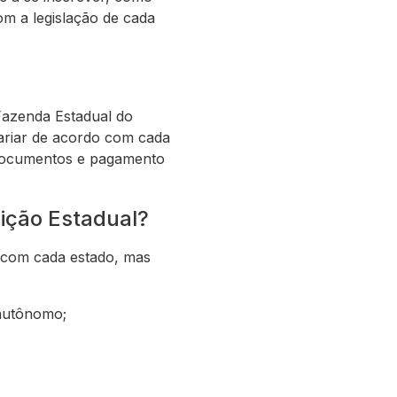
om a legislação de cada
 Fazenda Estadual do
ariar de acordo com cada
 documentos e pagamento
ição Estadual?
 com cada estado, mas
 autônomo;