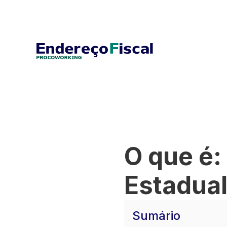
O que é:
Estadua
Sumário