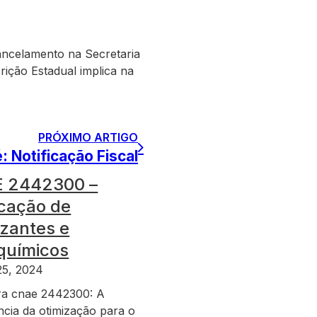
cancelamento na Secretaria
rição Estadual implica na
PRÓXIMO ARTIGO
: Notificação Fiscal
 2442300 –
icação de
lizantes e
químicos
25, 2024
a cnae 2442300: A
ncia da otimização para o