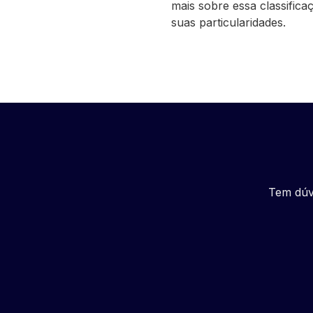
mais sobre essa classifica
suas particularidades.
Tem dúv