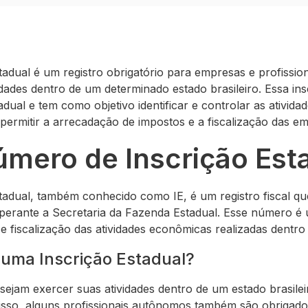
adual é um registro obrigatório para empresas e profissi
dades dentro de um determinado estado brasileiro. Essa insc
dual e tem como objetivo identificar e controlar as ativid
permitir a arrecadação de impostos e a fiscalização das e
úmero de Inscrição Est
adual, também conhecido como IE, é um registro fiscal qu
perante a Secretaria da Fazenda Estadual. Esse número é
e e fiscalização das atividades econômicas realizadas dentro
 uma Inscrição Estadual?
ejam exercer suas atividades dentro de um estado brasile
disso, alguns profissionais autônomos também são obrigado