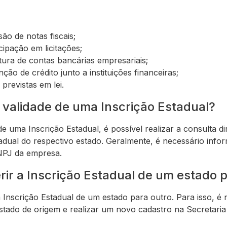
ão de notas fiscais;
ipação em licitações;
ura de contas bancárias empresariais;
ão de crédito junto a instituições financeiras;
previstas em lei.
 validade de uma Inscrição Estadual?
de uma Inscrição Estadual, é possível realizar a consulta di
adual do respectivo estado. Geralmente, é necessário inf
CNPJ da empresa.
erir a Inscrição Estadual de um estado 
a Inscrição Estadual de um estado para outro. Para isso, é n
estado de origem e realizar um novo cadastro na Secretari