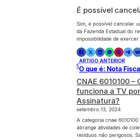
É possível cancel
Sim, é possível cancelar u
da Fazenda Estadual do res
impossibilidade de exercer
ARTIGO ANTERIOR
O que é: Nota Fisca
CNAE 6010100 –
funciona a TV po
Assinatura?
setembro 13, 2024
A categoria cnae 6010100
abrange atividades de cole
resíduos não perigosos. S