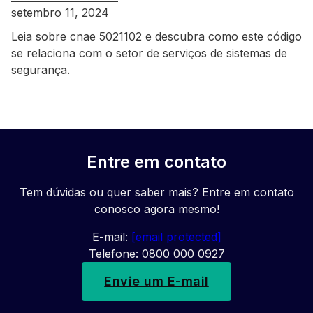
setembro 11, 2024
Leia sobre cnae 5021102 e descubra como este código
se relaciona com o setor de serviços de sistemas de
segurança.
Entre em contato
Tem dúvidas ou quer saber mais? Entre em contato
conosco agora mesmo!
E-mail:
[email protected]
Telefone: 0800 000 0927
Envie um E-mail