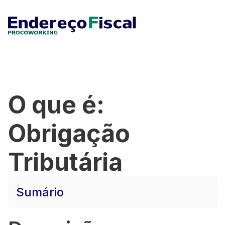
O que é:
Obrigação
Tributária
Sumário