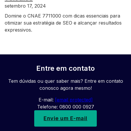
setembro 17, 2024
Domine o CNAE 7711000 com dicas essenciais para
otimizar sua estratégia de SEO e alcançar resultados
expressivos.
Entre em contato
Tem dúvidas ou quer saber mais? Entre em contato
conosco agora mesmo!
E-mail:
[email protected]
Telefone: 0800 000 0927
Envie um E-mail