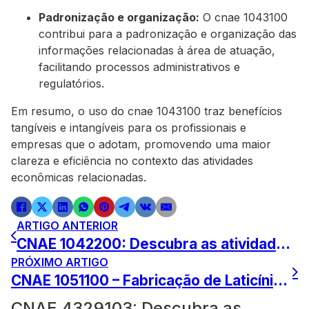
Padronização e organização:
O cnae 1043100
contribui para a padronização e organização das
informações relacionadas à área de atuação,
facilitando processos administrativos e
regulatórios.
Em resumo, o uso do cnae 1043100 traz benefícios
tangíveis e intangíveis para os profissionais e
empresas que o adotam, promovendo uma maior
clareza e eficiência no contexto das atividades
econômicas relacionadas.
ARTIGO ANTERIOR
CNAE 1042200: Descubra as atividades do setor de fabricação de sucos
PRÓXIMO ARTIGO
CNAE 1051100 – Fabricação de Laticínios Explorada
CNAE 4329103: Descubra as