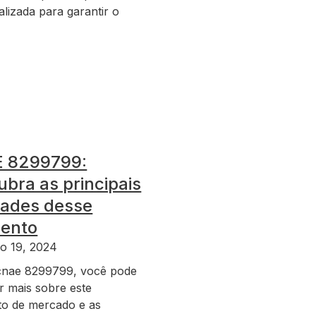
lizada para garantir o
 8299799:
bra as principais
dades desse
ento
o 19, 2024
cnae 8299799, você pode
r mais sobre este
o de mercado e as