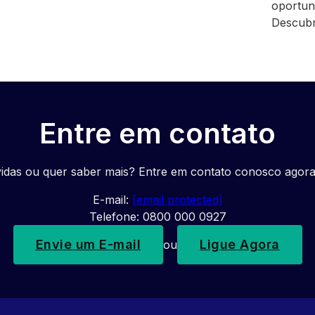
oportun
Descub
Entre em contato
idas ou quer saber mais? Entre em contato conosco agor
E-mail:
[email protected]
Telefone: 0800 000 0927
Envie um E-mail
Ligue Agora
ou