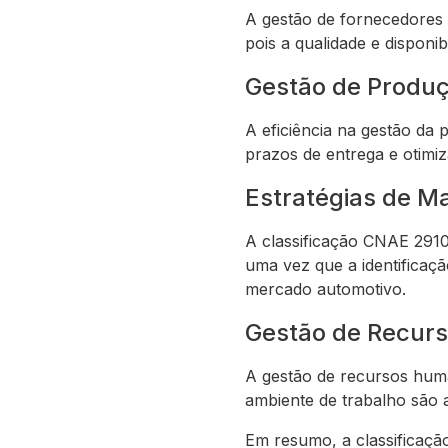
A gestão de fornecedores 
pois a qualidade e disponi
Gestão de Produç
A eficiência na gestão da 
prazos de entrega e otimi
Estratégias de M
A classificação CNAE 2910
uma vez que a identificaç
mercado automotivo.
Gestão de Recur
A gestão de recursos huma
ambiente de trabalho são 
Em resumo, a classificaç