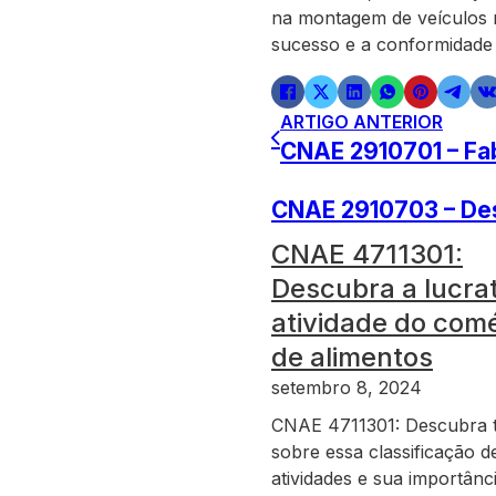
na montagem de veículos m
sucesso e a conformidade 
ARTIGO ANTERIOR
CNAE 2910701 – Fa
CNAE 2910703 – De
CNAE 4711301:
Descubra a lucra
atividade do com
de alimentos
setembro 8, 2024
CNAE 4711301: Descubra 
sobre essa classificação d
atividades e sua importânc