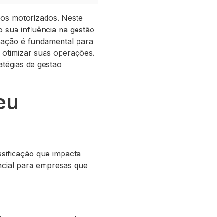
los motorizados. Neste
 sua influência na gestão
cação é fundamental para
otimizar suas operações.
tégias de gestão
eu
sificação que impacta
ncial para empresas que