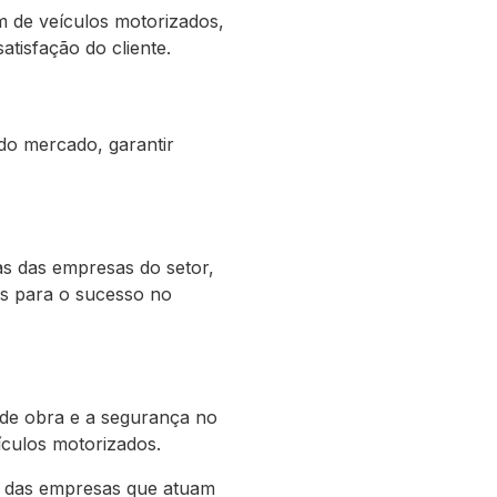
m de veículos motorizados,
atisfação do cliente.
 do mercado, garantir
as das empresas do setor,
is para o sucesso no
 de obra e a segurança no
ículos motorizados.
o das empresas que atuam