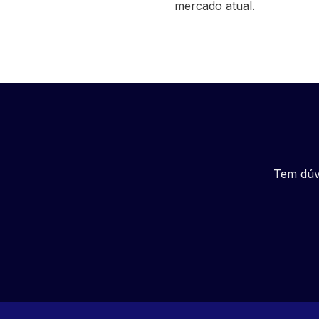
mercado atual.
Tem dúv