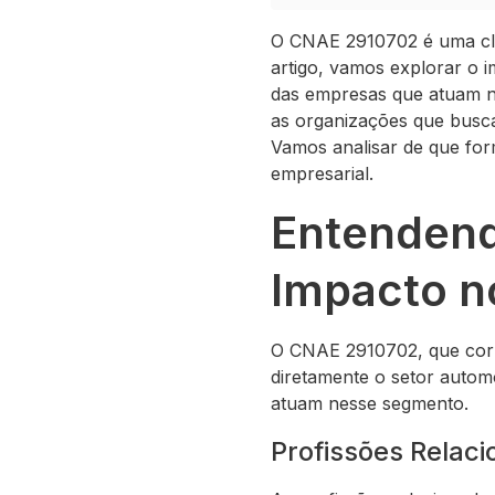
O CNAE 2910702 é uma cla
artigo, vamos explorar o 
das empresas que atuam n
as organizações que busc
Vamos analisar de que for
empresarial.
Entendend
Impacto n
O CNAE 2910702, que corr
diretamente o setor autom
atuam nesse segmento.
Profissões Relac