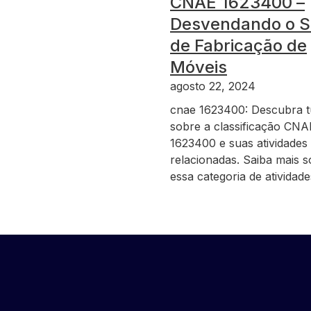
CNAE 1623400 –
Desvendando o S
de Fabricação de
Móveis
agosto 22, 2024
cnae 1623400: Descubra 
sobre a classificação CNA
1623400 e suas atividades
relacionadas. Saiba mais 
essa categoria de atividad