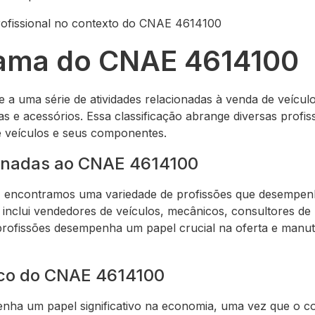
profissional no contexto do CNAE 4614100
ama do CNAE 4614100
a uma série de atividades relacionadas à venda de veícul
as e acessórios. Essa classificação abrange diversas profis
e veículos e seus componentes.
ionadas ao CNAE 4614100
encontramos uma variedade de profissões que desempenh
 inclui vendedores de veículos, mecânicos, consultores de
rofissões desempenha um papel crucial na oferta e manut
co do CNAE 4614100
a um papel significativo na economia, uma vez que o co