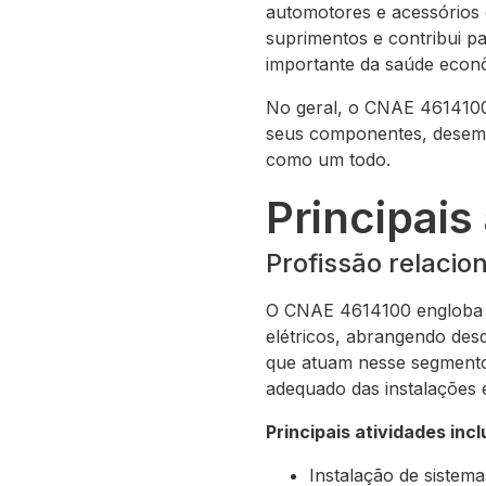
automotores e acessórios 
suprimentos e contribui p
importante da saúde econ
No geral, o CNAE 4614100
seus componentes, desemp
como um todo.
Principai
Profissão relacion
O CNAE 4614100 engloba um
elétricos, abrangendo desd
que atuam nesse segmento
adequado das instalações e
Principais atividades inc
Instalação de sistema