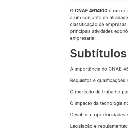
O CNAE 4614100
é um códi
a um conjunto de atividad
classificação de empresas
principais atividades eco
empresarial.
Subtítulos
A importância do CNAE 461
Requisitos e qualificaçõe
O mercado de trabalho pa
O impacto da tecnologia 
Desafios e oportunidades
Legislação e regulamenta