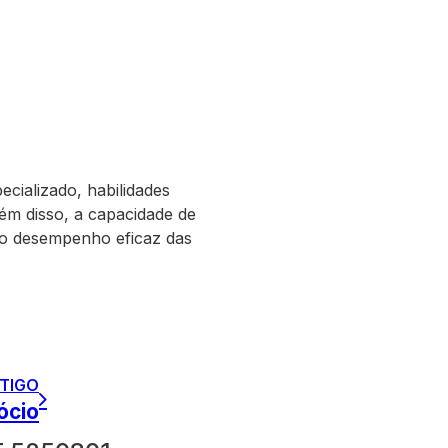
cializado, habilidades
ém disso, a capacidade de
a o desempenho eficaz das
TIGO
ócio