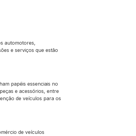
os automotores,
sões e serviços que estão
am papéis essenciais no
 peças e acessórios, entre
enção de veículos para os
mércio de veículos