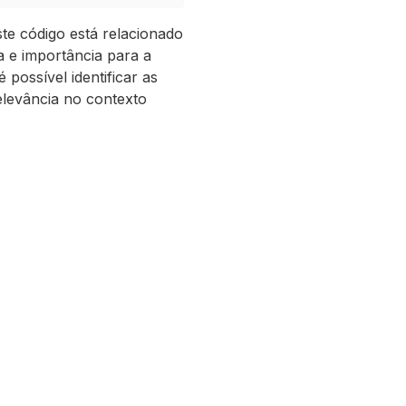
te código está relacionado
a e importância para a
 é possível identificar as
elevância no contexto