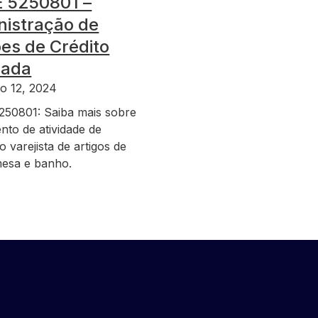
 5250801 –
nistração de
es de Crédito
lada
o 12, 2024
50801: Saiba mais sobre
nto de atividade de
 varejista de artigos de
esa e banho.