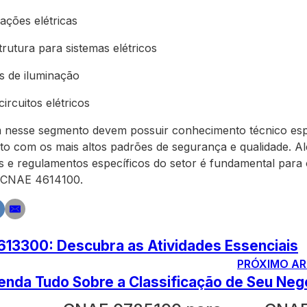
ações elétricas
rutura para sistemas elétricos
s de iluminação
ircuitos elétricos
m nesse segmento devem possuir conhecimento técnico espe
o com os mais altos padrões de segurança e qualidade. Al
as e regulamentos específicos do setor é fundamental par
o CNAE 4614100.
13300: Descubra as Atividades Essenciais
PRÓXIMO AR
nda Tudo Sobre a Classificação de Seu Neg