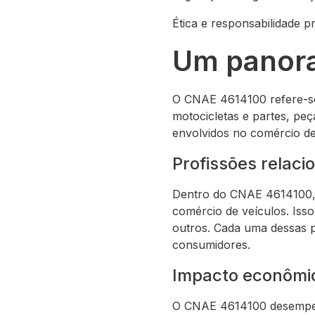
Ética e responsabilidade 
Um panor
O CNAE 4614100 refere-se 
motocicletas e partes, peç
envolvidos no comércio d
Profissões relac
Dentro do CNAE 4614100, 
comércio de veículos. Isso
outros. Cada uma dessas p
consumidores.
Impacto econômi
O CNAE 4614100 desempenh