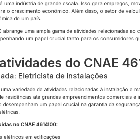
é uma indústria de grande escala. Isso gera empregos, mo
ara o crescimento econômico. Além disso, o setor de veícu
ômica de um país.
 abrange uma ampla gama de atividades relacionadas ao c
enhando um papel crucial tanto para os consumidores q
s atividades do CNAE 4
ada: Eletricista de instalações
a variedade de atividades relacionadas à instalação e m
e residências até grandes empreendimentos comerciais e ind
 desempenham um papel crucial na garantia da seguranç
létricas.
luídas no CNAE 4614100:
s elétricos em edificações