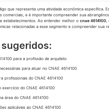
go que representa uma atividade econômica específica. Es
es comerciais, e é importante compreender sua abrangênci
 e estabelecimentos. Ao entender melhor o
cnae 4614100
,
nômicas relacionadas a esse segmento e compreender sua r
 sugeridos:
4100 para a profissão de arquiteto
s necessárias para atuar no CNAE 4614100
ra profissionais do CNAE 4614100
no exercício do CNAE 4614100
 na área do CNAE 4614100
ções aplicáveis ao CNAE 4614100