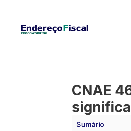
CNAE 46
signific
Sumário