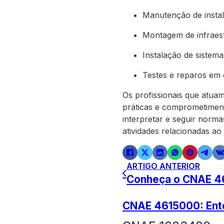
Manutenção de instal
Montagem de infraest
Instalação de sistema
Testes e reparos em c
Os profissionais que atua
práticas e comprometiment
interpretar e seguir norm
atividades relacionadas a
ARTIGO ANTERIOR
Conheça o CNAE 46
CNAE 4615000: Ente