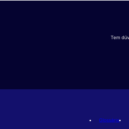
Tem dúv
Glossário