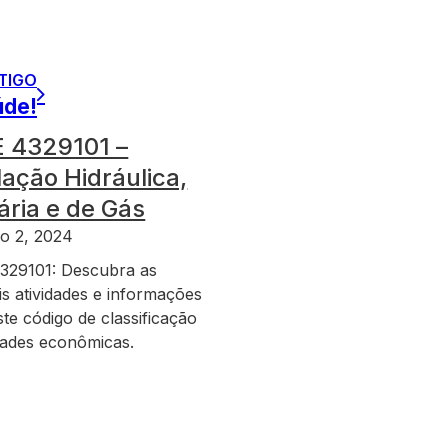
TIGO
úde!
 4329101 –
lação Hidráulica,
ária e de Gás
o 2, 2024
29101: Descubra as
is atividades e informações
te código de classificação
idades econômicas.