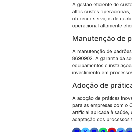
A gestão eficiente de cus
altos custos operacionais
oferecer serviços de qual
operacional altamente efic
Manutenção de p
A manutenção de padrões 
8690902. A garantia da se
equipamentos e instalaçõe
investimento em processos
Adoção de prática
A adoção de práticas inov
para as empresas com o CN
artificial aplicada à saúd
adaptação dos processos tr