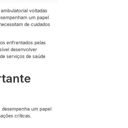
ambulatorial voltadas
 desempenham um papel
 necessitam de cuidados
ios enfrentados pelas
sível desenvolver
 de serviços de saúde
tante
s, desempenha um papel
ações críticas.