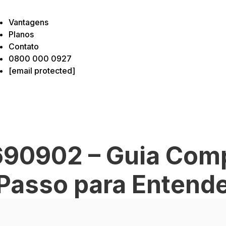
Vantagens
Planos
Contato
0800 000 0927
[email protected]
90902 – Guia Comp
Passo para Entend