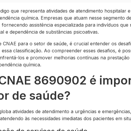
o que representa atividades de atendimento hospitalar e 
ependência química. Empresas que atuam nesse segmento
 fornecendo assistência especializada para indivíduos que
al e dependência de substâncias psicoativas.
e CNAE para o setor de saúde, é crucial entender os desaf
ssa classificação. Ao compreender esses desafios, é pos
 enfrentá-los e promover melhorias contínuas na prestação
pendência química.
 CNAE 8690902 é impor
or de saúde?
oba atividades de atendimento a urgências e emergência
 atendendo às necessidades imediatas dos pacientes em situ