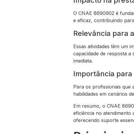
Impacto na prest
O CNAE 8690902 é fundame
e eficaz, contribuindo par
Relevância para 
Essas atividades têm um i
capacidade de resposta a 
imediata.
Importância para 
Para os profissionais qu
habilidades em cenários de
Em resumo, o CNAE 869090
eficiência no atendimento
oferecendo suporte essenci