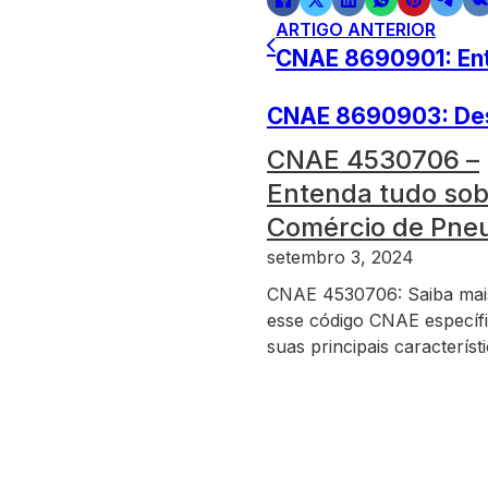
ARTIGO ANTERIOR
CNAE 8690901: Ent
CNAE 8690903: Desc
CNAE 4530706 –
Entenda tudo sob
Comércio de Pne
setembro 3, 2024
CNAE 4530706: Saiba mai
esse código CNAE específ
suas principais característi