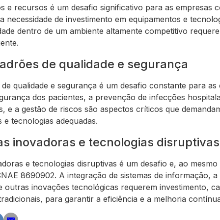
tos e recursos é um desafio significativo para as empres
, a necessidade de investimento em equipamentos e tecnolog
idade dentro de um ambiente altamente competitivo requer
iente.
adrões de qualidade e segurança
de qualidade e segurança é um desafio constante para 
gurança dos pacientes, a prevenção de infecções hospital
s, e a gestão de riscos são aspectos críticos que demanda
 e tecnologias adequadas.
s inovadoras e tecnologias disruptivas
adoras e tecnologias disruptivas é um desafio e, ao mesm
AE 8690902. A integração de sistemas de informação, a te
e, e outras inovações tecnológicas requerem investimento, c
adicionais, para garantir a eficiência e a melhoria contínu