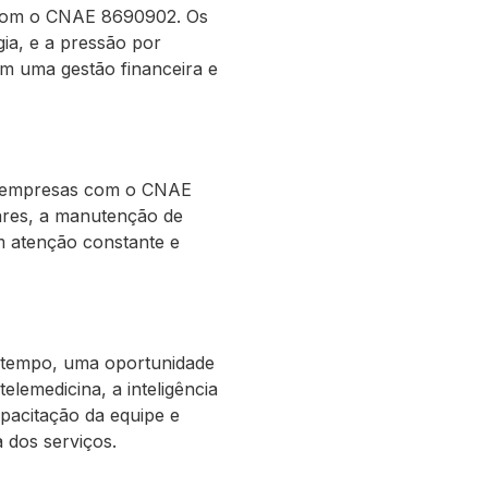
as com o CNAE 8690902. Os
ia, e a pressão por
em uma gestão financeira e
as empresas com o CNAE
ares, a manutenção de
m atenção constante e
o tempo, uma oportunidade
lemedicina, a inteligência
apacitação da equipe e
a dos serviços.