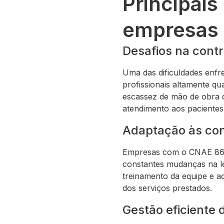
Principais
empresas
Desafios na contr
Uma das dificuldades enf
profissionais altamente qu
escassez de mão de obra q
atendimento aos pacientes
Adaptação às con
Empresas com o CNAE 869
constantes mudanças na le
treinamento da equipe e ad
dos serviços prestados.
Gestão eficiente 