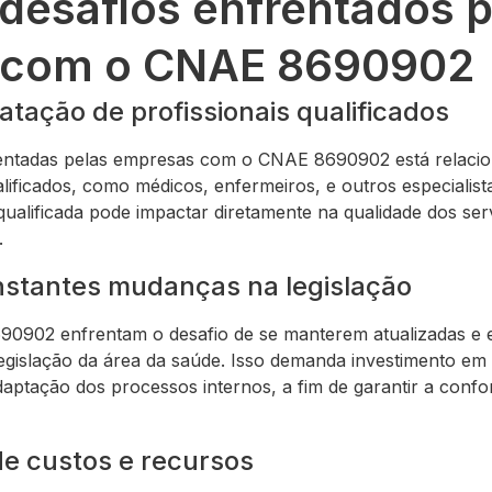
 desafios enfrentados 
 com o CNAE 8690902
atação de profissionais qualificados
rentadas pelas empresas com o CNAE 8690902 está relacio
alificados, como médicos, enfermeiros, e outros especialist
ualificada pode impactar diretamente na qualidade dos ser
.
stantes mudanças na legislação
0902 enfrentam o desafio de se manterem atualizadas e
gislação da área da saúde. Isso demanda investimento em 
aptação dos processos internos, a fim de garantir a confor
de custos e recursos