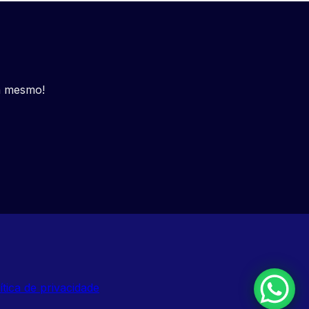
a mesmo!
ítica de privacidade