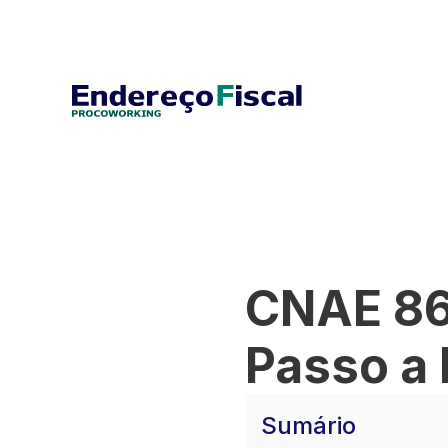
CNAE 86
Passo a 
Sumário