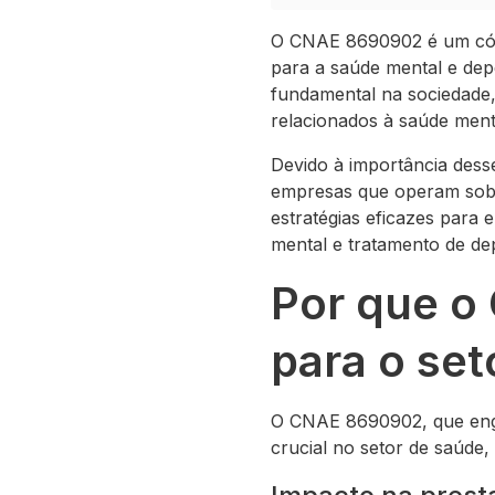
O CNAE 8690902 é um códig
para a saúde mental e d
fundamental na sociedade,
relacionados à saúde ment
Devido à importância dess
empresas que operam sob e
estratégias eficazes para
mental e tratamento de de
Por que o
para o set
O CNAE 8690902, que engl
crucial no setor de saúde,