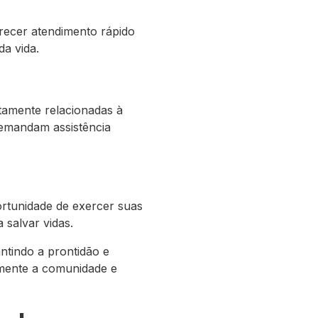
recer atendimento rápido
da vida.
etamente relacionadas à
demandam assistência
rtunidade de exercer suas
 salvar vidas.
tindo a prontidão e
amente a comunidade e