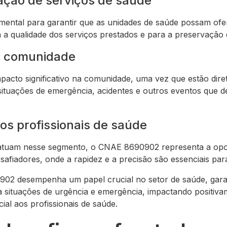
ação de serviços de saúde
ntal para garantir que as unidades de saúde possam ofe
a a qualidade dos serviços prestados e para a preservação 
a comunidade
mpacto significativo na comunidade, uma vez que estão dir
situações de emergência, acidentes e outros eventos que 
os profissionais de saúde
e atuam nesse segmento, o CNAE 8690902 representa a opo
safiadores, onde a rapidez e a precisão são essenciais para
2 desempenha um papel crucial no setor de saúde, garan
 a situações de urgência e emergência, impactando positiv
al aos profissionais de saúde.