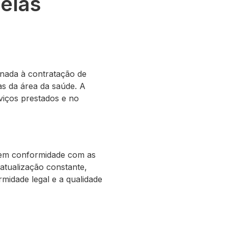
pelas
nada à contratação de
as da área da saúde. A
viços prestados e no
 em conformidade com as
atualização constante,
midade legal e a qualidade