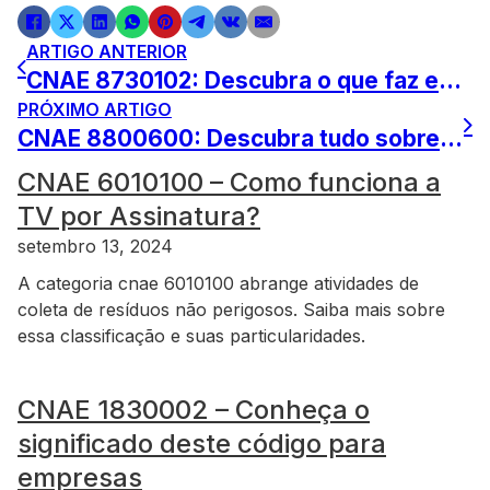
ARTIGO ANTERIOR
CNAE 8730102: Descubra o que faz esta atividade ser tão relevante
PRÓXIMO ARTIGO
CNAE 8800600: Descubra tudo sobre essa atividade profissional
CNAE 6010100 – Como funciona a
TV por Assinatura?
setembro 13, 2024
A categoria cnae 6010100 abrange atividades de
coleta de resíduos não perigosos. Saiba mais sobre
essa classificação e suas particularidades.
CNAE 1830002 – Conheça o
significado deste código para
empresas