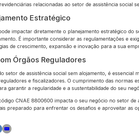
revidenciárias relacionadas ao setor de assistência social 
jamento Estratégico
de impactar diretamente o planejamento estratégico do s
jamento. É importante considerar as regulamentações e exig
égias de crescimento, expansão e inovação para a sua emp
com Órgãos Reguladores
do setor de assistência social sem alojamento, é essencia
eguladores e fiscalizadores. O cumprimento das normas e
 garantir a regularidade e a sustentabilidade do seu negó
digo CNAE 8800600 impacta o seu negócio no setor de as
ais preparado para enfrentar os desafios e aproveitar as 