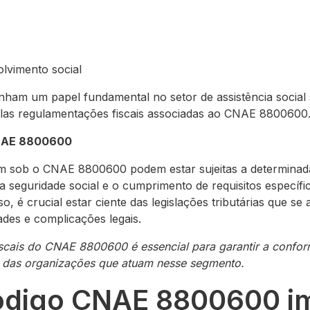
olvimento social
ham um papel fundamental no setor de assistência social
elas regulamentações fiscais associadas ao CNAE 8800600
CNAE 8800600
 sob o CNAE 8800600 podem estar sujeitas a determinadas 
a seguridade social e o cumprimento de requisitos específ
so, é crucial estar ciente das legislações tributárias que se 
dades e complicações legais.
iscais do CNAE 8800600 é essencial para garantir a confor
ra das organizações que atuam nesse segmento.
ódigo CNAE 8800600 i