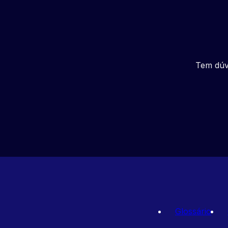
Tem dúv
Glossário