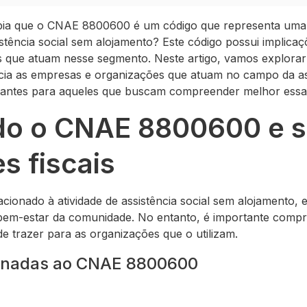
ia que o CNAE 8800600 é um código que representa uma 
istência social sem alojamento? Este código possui implicaç
ios que atuam nesse segmento. Neste artigo, vamos explor
cia as empresas e organizações que atuam no campo da ass
rtantes para aqueles que buscam compreender melhor essa
o o CNAE 8800600 e 
s fiscais
ionado à atividade de assistência social sem alojamento,
 bem-estar da comunidade. No entanto, é importante compr
de trazer para as organizações que o utilizam.
ionadas ao CNAE 8800600