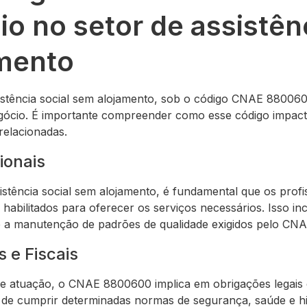
o no setor de assistênc
mento
istência social sem alojamento, sob o código CNAE 880060
gócio. É importante compreender como esse código impact
 relacionadas.
ionais
istência social sem alojamento, é fundamental que os profi
 habilitados para oferecer os serviços necessários. Isso in
 e a manutenção de padrões de qualidade exigidos pelo C
 e Fiscais
 atuação, o CNAE 8800600 implica em obrigações legais e f
e de cumprir determinadas normas de segurança, saúde e hi