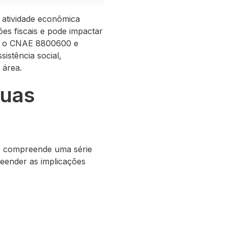
atividade econômica
ões fiscais e pode impactar
ar o CNAE 8800600 e
istência social,
 área.
suas
 e compreende uma série
eender as implicações