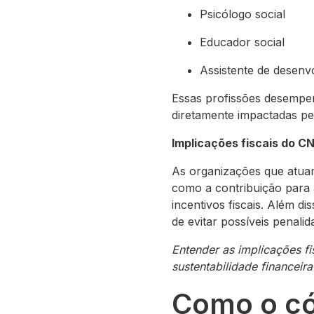
Psicólogo social
Educador social
Assistente de desenv
Essas profissões desempen
diretamente impactadas p
Implicações fiscais do 
As organizações que atuam
como a contribuição para 
incentivos fiscais. Além dis
de evitar possíveis penali
Entender as implicações f
sustentabilidade financei
Como o c