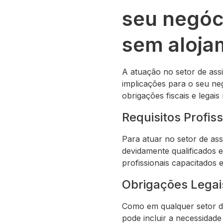
seu negóci
sem aloja
A atuação no setor de ass
implicações para o seu ne
obrigações fiscais e legais
Requisitos Profiss
Para atuar no setor de ass
devidamente qualificados e
profissionais capacitados
Obrigações Legais
Como em qualquer setor de
pode incluir a necessidad