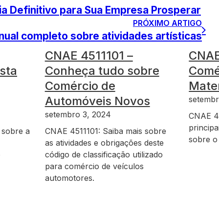
 Definitivo para Sua Empresa Prosperar
PRÓXIMO ARTIGO
al completo sobre atividades artísticas
CNAE 4511101 –
CNAE
sta
Conheça tudo sobre
Comér
Comércio de
Mater
Automóveis Novos
setembr
setembro 3, 2024
CNAE 4
principa
 sobre a
CNAE 4511101: Saiba mais sobre
sobre o
as atividades e obrigações deste
o
código de classificação utilizado
para comércio de veículos
automotores.