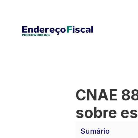
CNAE 88
sobre es
Sumário