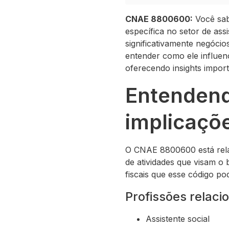
CNAE 8800600:
Você sab
específica no setor de ass
significativamente negóc
entender como ele influen
oferecendo insights impo
Entendend
implicaçõe
O CNAE 8800600 está relac
de atividades que visam o
fiscais que esse código po
Profissões relac
Assistente social