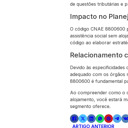
de questões tributárias e p
Impacto no Plane
O código CNAE 8800600 po
assistência social sem alo
código ao elaborar estrat
Relacionamento 
Devido às especificidades 
adequado com os órgãos r
8800600 é fundamental para
Ao compreender como o có
alojamento, você estará m
segmento oferece.
ARTIGO ANTERIOR