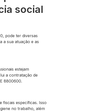
ia social
0, pode ter diversas
a a sua atuação e as
ssionais estejam
clui a contratação de
NAE 8800600.
iscais específicas. Isso
giene no trabalho, além