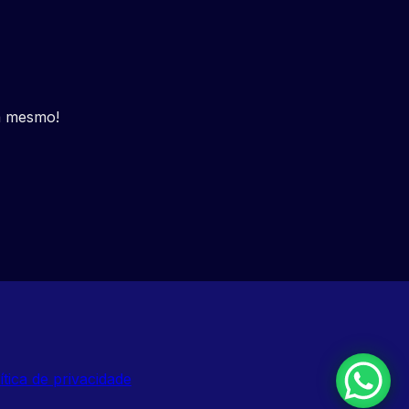
a mesmo!
ítica de privacidade