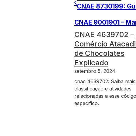
CNAE 8730199: Guia
CNAE 9001901 – Manu
CNAE 4639702 –
Comércio Atacadi
de Chocolates
Explicado
setembro 5, 2024
cnae 4639702: Saiba mais
classificação e atividades
relacionadas a esse códig
específico.