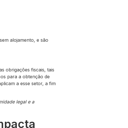
 sem alojamento, e são
.
obrigações fiscais, tais
icos para a obtenção de
aplicam a esse setor, a fim
midade legal e a
mpacta