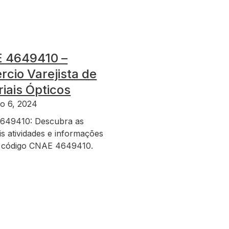
 4649410 –
cio Varejista de
iais Ópticos
o 6, 2024
649410: Descubra as
is atividades e informações
 código CNAE 4649410.