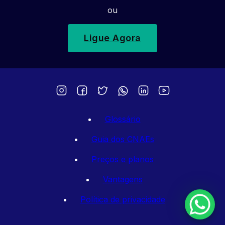
ou
Ligue Agora
Glossário
Guia dos CNAEs
Preços e planos
Vantagens
Política de privacidade