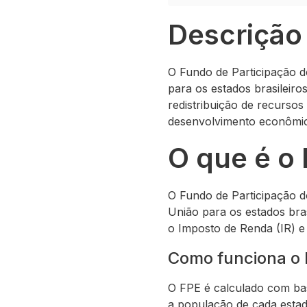
Descrição
O Fundo de Participação d
para os estados brasileiro
redistribuição de recursos
desenvolvimento econômico
O que é o
O Fundo de Participação d
União para os estados bra
o Imposto de Renda (IR) e 
Como funciona o
O FPE é calculado com bas
a população de cada estad