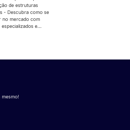
ção de estruturas
as - Descubra como se
r no mercado com
s especializados e…
a mesmo!