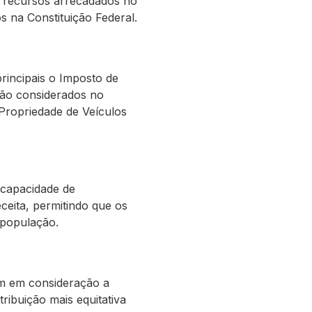
s recursos arrecadados no
os na Constituição Federal.
rincipais o Imposto de
são considerados no
Propriedade de Veículos
 capacidade de
ceita, permitindo que os
 população.
vam em consideração a
ribuição mais equitativa