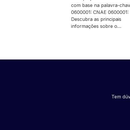
com base na palavra-cha
0600001: CNAE 0600001:
Descubra as principais
informações sobre o…
Tem dúv