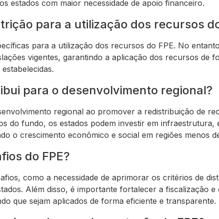
 os estados com maior necessidade de apoio financeiro.
trição para a utilização dos recursos d
pecíficas para a utilização dos recursos do FPE. No entant
slações vigentes, garantindo a aplicação dos recursos de f
 estabelecidas.
ibui para o desenvolvimento regional?
senvolvimento regional ao promover a redistribuição de re
sos do fundo, os estados podem investir em infraestrutura,
ando o crescimento econômico e social em regiões menos d
fios do FPE?
fios, como a necessidade de aprimorar os critérios de dis
tados. Além disso, é importante fortalecer a fiscalização e
ndo que sejam aplicados de forma eficiente e transparente.