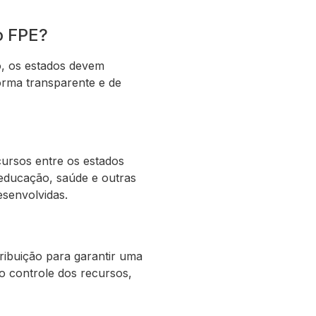
o FPE?
o, os estados devem
orma transparente e de
cursos entre os estados
 educação, saúde e outras
esenvolvidas.
tribuição para garantir uma
 o controle dos recursos,