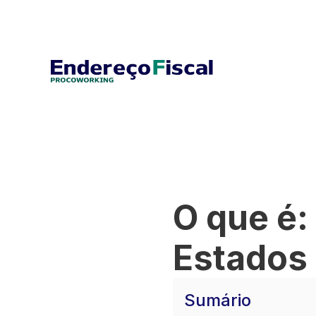
O que é:
Estados 
Sumário