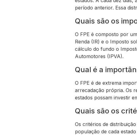
estados. A cada dez dias,
período anterior. Essa dist
Quais são os imp
O FPE é composto por uma 
Renda (IR) e o Imposto so
cálculo do fundo o Impost
Automotores (IPVA).
Qual é a importân
O FPE é de extrema impor
arrecadação própria. Os re
estados possam investir e
Quais são os crité
Os critérios de distribuiç
população de cada estado e