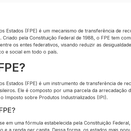
os Estados (FPE) é um mecanismo de transferência de rec
s. Criado pela Constituição Federal de 1988, o FPE tem co
 entre os entes federativos, visando reduzir as desigualda
 e social em todo o país.
 FPE?
os Estados (FPE) é um instrumento de transferência de rec
sileiros. Ele é composto por uma parcela da arrecadação 
o Imposto sobre Produtos Industrializados (IPI).
 FPE?
e em uma fórmula estabelecida pela Constituição Federal
o e a renda per capita. Dessa forma, os estados mais po