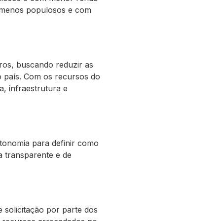
s menos populosos e com
iros, buscando reduzir as
o país. Com os recursos do
, infraestrutura e
tonomia para definir como
a transparente e de
 solicitação por parte dos