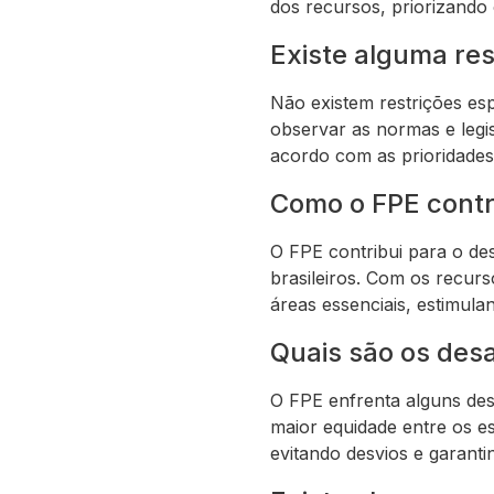
dos recursos, priorizando
Existe alguma res
Não existem restrições es
observar as normas e legi
acordo com as prioridades
Como o FPE contr
O FPE contribui para o de
brasileiros. Com os recur
áreas essenciais, estimul
Quais são os desa
O FPE enfrenta alguns desa
maior equidade entre os es
evitando desvios e garanti