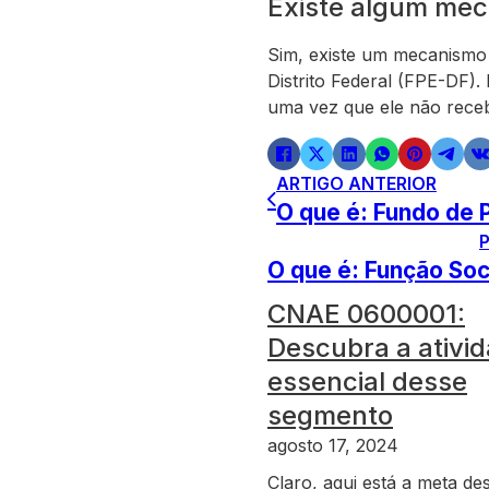
Existe algum me
Sim, existe um mecanismo
Distrito Federal (FPE-DF).
uma vez que ele não receb
ARTIGO ANTERIOR
O que é: Fundo de 
O que é: Função Soc
CNAE 0600001:
Descubra a ativi
essencial desse
segmento
agosto 17, 2024
Claro, aqui está a meta des