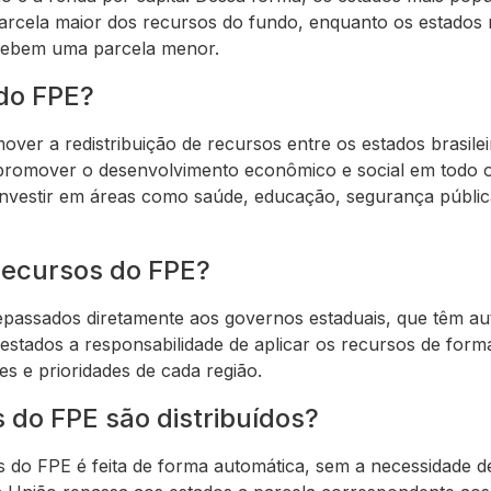
arcela maior dos recursos do fundo, enquanto os estado
ecebem uma parcela menor.
 do FPE?
over a redistribuição de recursos entre os estados brasile
 promover o desenvolvimento econômico e social em todo 
nvestir em áreas como saúde, educação, segurança pública
recursos do FPE?
passados diretamente aos governos estaduais, que têm au
 estados a responsabilidade de aplicar os recursos de form
s e prioridades de cada região.
 do FPE são distribuídos?
s do FPE é feita de forma automática, sem a necessidade de