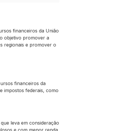
ursos financeiros da União
mo objetivo promover a
des regionais e promover o
ursos financeiros da
de impostos federais, como
, que leva em consideração
pulosos e com menor renda