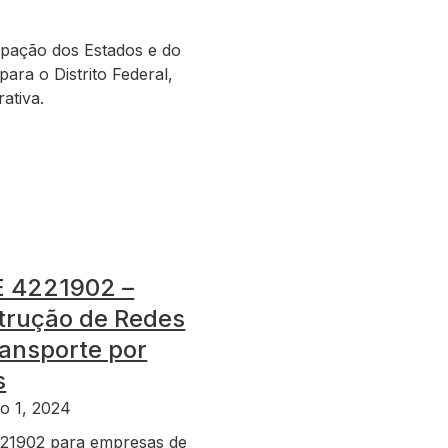
pação dos Estados e do
ara o Distrito Federal,
ativa.
 4221902 –
trução de Redes
ansporte por
s
o 1, 2024
21902 para empresas de